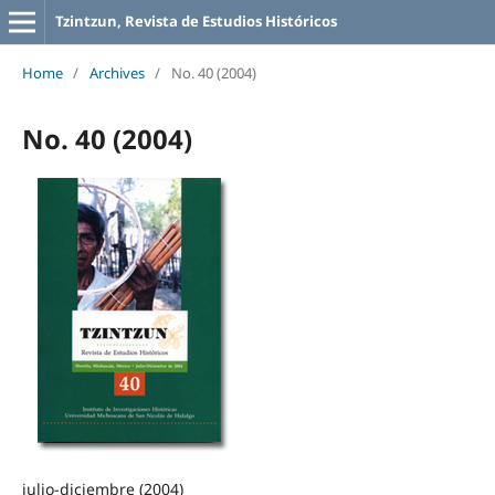
Tzintzun, Revista de Estudios Históricos
Home
/
Archives
/
No. 40 (2004)
No. 40 (2004)
julio-diciembre (2004)