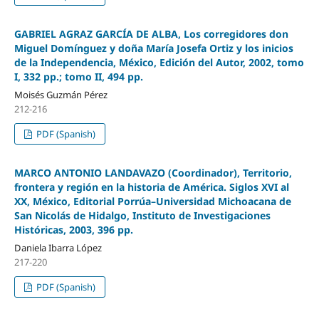
GABRIEL AGRAZ GARCÍA DE ALBA, Los corregidores don
Miguel Domínguez y doña María Josefa Ortiz y los inicios
de la Independencia, México, Edición del Autor, 2002, tomo
I, 332 pp.; tomo II, 494 pp.
Moisés Guzmán Pérez
212-216
PDF (Spanish)
MARCO ANTONIO LANDAVAZO (Coordinador), Territorio,
frontera y región en la historia de América. Siglos XVI al
XX, México, Editorial Porrúa–Universidad Michoacana de
San Nicolás de Hidalgo, Instituto de Investigaciones
Históricas, 2003, 396 pp.
Daniela Ibarra López
217-220
PDF (Spanish)