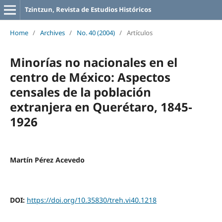
Tzintzun, Revista de Estudios Históricos
Home
/
Archives
/
No. 40 (2004)
/
Artículos
Minorías no nacionales en el
centro de México: Aspectos
censales de la población
extranjera en Querétaro, 1845-
1926
Martín Pérez Acevedo
DOI:
https://doi.org/10.35830/treh.vi40.1218