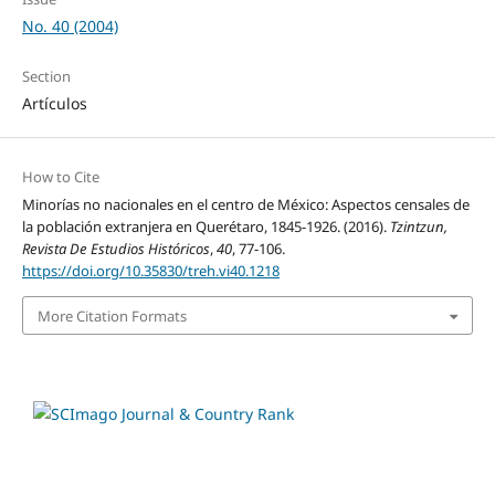
No. 40 (2004)
Section
Artículos
How to Cite
Minorías no nacionales en el centro de México: Aspectos censales de
la población extranjera en Querétaro, 1845-1926. (2016).
Tzintzun,
Revista De Estudios Históricos
,
40
, 77-106.
https://doi.org/10.35830/treh.vi40.1218
More Citation Formats