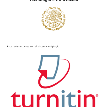
Esta revista cuenta con el sistema antiplagio