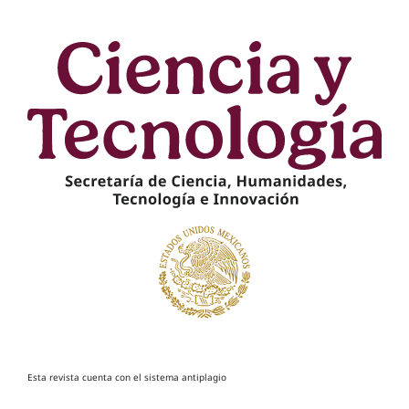
Esta revista cuenta con el sistema antiplagio