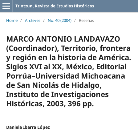
Tzintzun, Revista de Estudios Históricos
Home
/
Archives
/
No. 40 (2004)
/
Reseñas
MARCO ANTONIO LANDAVAZO
(Coordinador), Territorio, frontera
y región en la historia de América.
Siglos XVI al XX, México, Editorial
Porrúa–Universidad Michoacana
de San Nicolás de Hidalgo,
Instituto de Investigaciones
Históricas, 2003, 396 pp.
Daniela Ibarra López