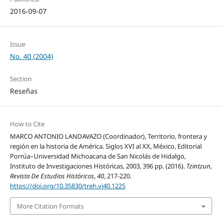
2016-09-07
Issue
No. 40 (2004)
Section
Reseñas
How to Cite
MARCO ANTONIO LANDAVAZO (Coordinador), Territorio, frontera y
región en la historia de América. Siglos XVI al XX, México, Editorial
Porrúa–Universidad Michoacana de San Nicolás de Hidalgo,
Instituto de Investigaciones Históricas, 2003, 396 pp. (2016).
Tzintzun,
Revista De Estudios Históricos
,
40
, 217-220.
https://doi.org/10.35830/treh.vi40.1225
More Citation Formats