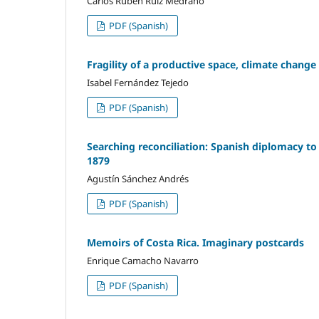
Carlos Rubén Ruiz Medrano
PDF (Spanish)
Fragility of a productive space, climate change
Isabel Fernández Tejedo
PDF (Spanish)
Searching reconciliation: Spanish diplomacy to 
1879
Agustín Sánchez Andrés
PDF (Spanish)
Memoirs of Costa Rica. Imaginary postcards
Enrique Camacho Navarro
PDF (Spanish)