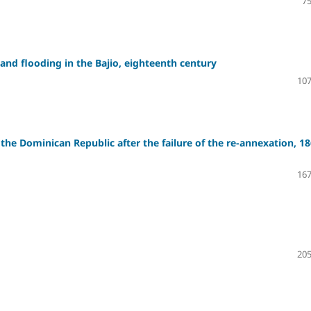
75
 and flooding in the Bajio, eighteenth century
107
the Dominican Republic after the failure of the re-annexation, 18
167
205