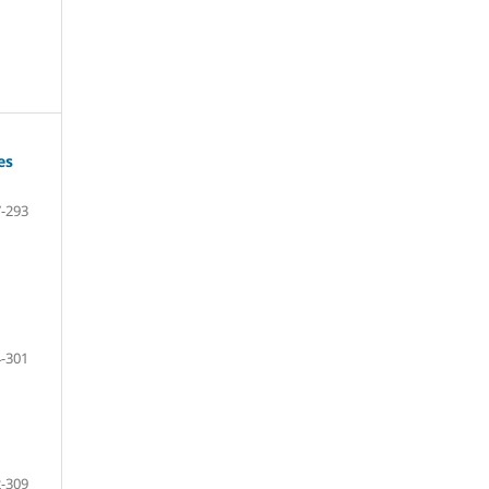
es
-293
-301
-309