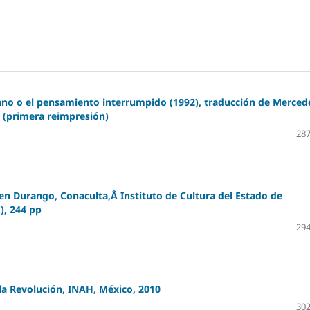
ano o el pensamiento interrumpido (1992), traducción de Merced
 (primera reimpresión)
287
 en Durango, Conaculta,Â Instituto de Cultura del Estado de
), 244 pp
294
 la Revolución, INAH, México, 2010
302