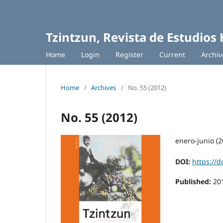
Tzintzun, Revista de Estudios 
Home
Login
Register
Current
Archiv
Home
/
Archives
/
No. 55 (2012)
No. 55 (2012)
enero-junio (2
DOI:
https://d
Published:
20