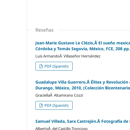
Reseñas
Jean-Marie Gustave Le Clézio,Â El sueño mexic
Córdoba y Tomás Segovia, México, FCE, 208 pp.
Luis ArmandoÂ Villaseñor Hernández
PDF (Spanish)
Guadalupe Villa Guerrero,Â Élites y Revolución
Durango, México, 2010, (Colección Bicentenario
GraciellaÂ Altamirano Cozzi
PDF (Spanish)
Samuel Villeda, Sara Castrejón.Â Fotografía de
AlbertoÂ del Castillo Troncoso