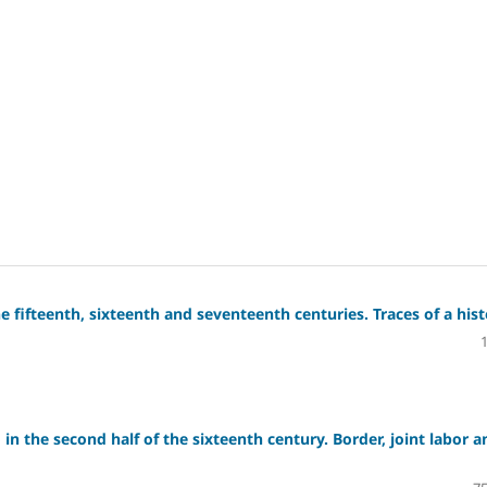
fifteenth, sixteenth and seventeenth centuries. Traces of a hist
in the second half of the sixteenth century. Border, joint labor a