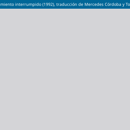
amiento interrumpido (1992), traducción de Mercedes Córdoba y To