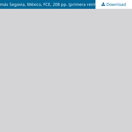
más Segovia, México, FCE, 208 pp. (primera reimpresión)
Download