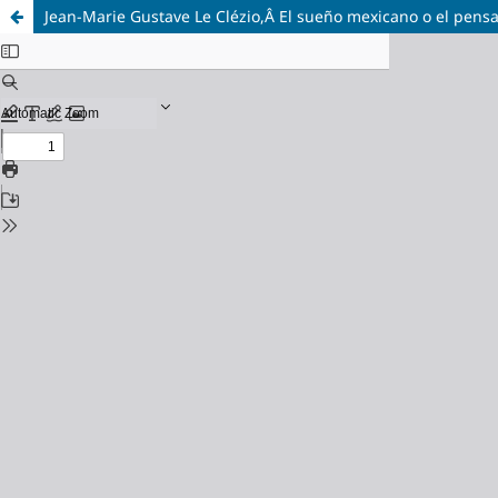
Jean-Marie Gustave Le Clézio,Â El sueño mexicano o el pens