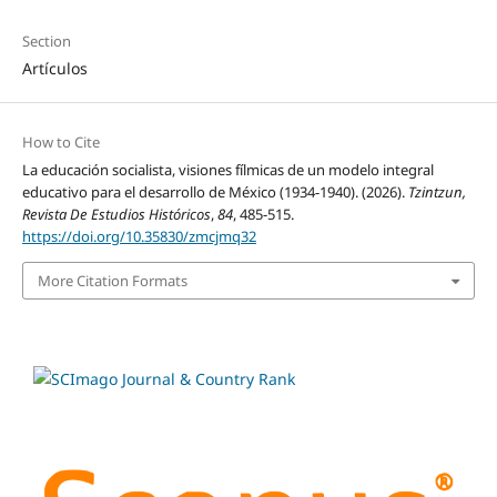
Section
Artículos
How to Cite
La educación socialista, visiones fílmicas de un modelo integral
educativo para el desarrollo de México (1934-1940). (2026).
Tzintzun,
Revista De Estudios Históricos
,
84
, 485-515.
https://doi.org/10.35830/zmcjmq32
More Citation Formats