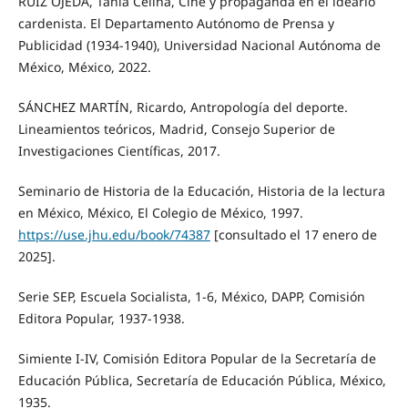
RUIZ OJEDA, Tania Celina, Cine y propaganda en el ideario
cardenista. El Departamento Autónomo de Prensa y
Publicidad (1934-1940), Universidad Nacional Autónoma de
México, México, 2022.
SÁNCHEZ MARTÍN, Ricardo, Antropología del deporte.
Lineamientos teóricos, Madrid, Consejo Superior de
Investigaciones Científicas, 2017.
Seminario de Historia de la Educación, Historia de la lectura
en México, México, El Colegio de México, 1997.
https://use.jhu.edu/book/74387
[consultado el 17 enero de
2025].
Serie SEP, Escuela Socialista, 1-6, México, DAPP, Comisión
Editora Popular, 1937-1938.
Simiente I-IV, Comisión Editora Popular de la Secretaría de
Educación Pública, Secretaría de Educación Pública, México,
1935.