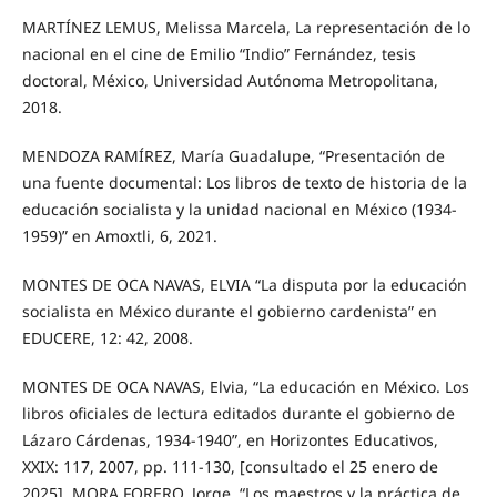
MARTÍNEZ LEMUS, Melissa Marcela, La representación de lo
nacional en el cine de Emilio “Indio” Fernández, tesis
doctoral, México, Universidad Autónoma Metropolitana,
2018.
MENDOZA RAMÍREZ, María Guadalupe, “Presentación de
una fuente documental: Los libros de texto de historia de la
educación socialista y la unidad nacional en México (1934-
1959)” en Amoxtli, 6, 2021.
MONTES DE OCA NAVAS, ELVIA “La disputa por la educación
socialista en México durante el gobierno cardenista” en
EDUCERE, 12: 42, 2008.
MONTES DE OCA NAVAS, Elvia, “La educación en México. Los
libros oficiales de lectura editados durante el gobierno de
Lázaro Cárdenas, 1934-1940”, en Horizontes Educativos,
XXIX: 117, 2007, pp. 111-130, [consultado el 25 enero de
2025]. MORA FORERO, Jorge, “Los maestros y la práctica de