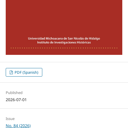
PDF (Spanish)
Published
2026-07-01
Issue
No. 84 (2026)