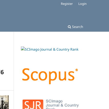
Register
Login
Search
76