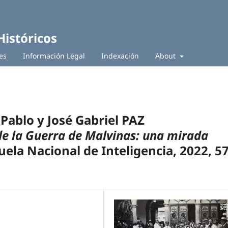
Históricos
es
Información Legal
Indexación
About
ablo y José Gabriel PAZ
de la Guerra de Malvinas: una mirada
uela Nacional de Inteligencia, 2022, 5