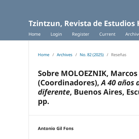
Tzintzun, Revista de Estudios 
Home
Login
Register
Current
Archiv
Home
/
Archives
/
No. 82 (2025)
/
Reseñas
Sobre MOLOEZNIK, Marcos P
(Coordinadores),
A 40 años 
diferente
, Buenos Aires, Esc
pp.
Antonio Gil Fons