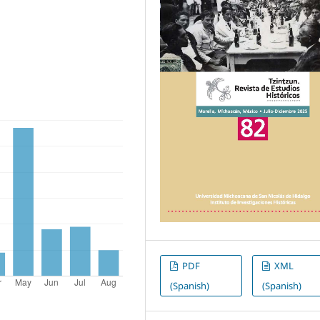
PDF
XML
(Spanish)
(Spanish)