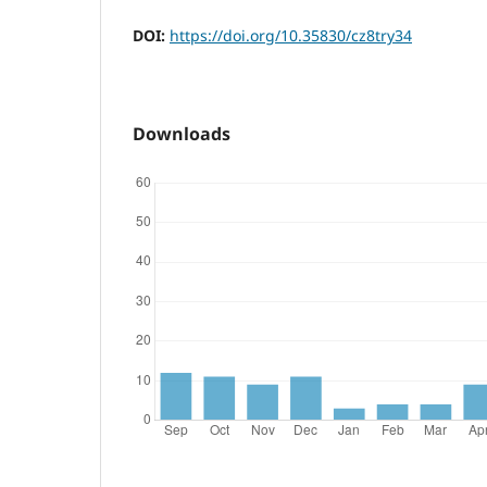
DOI:
https://doi.org/10.35830/cz8try34
Downloads