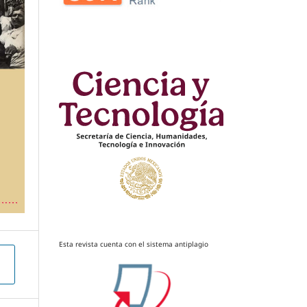
Esta revista cuenta con el sistema antiplagio