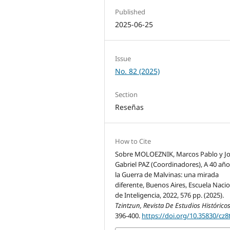
Published
2025-06-25
Issue
No. 82 (2025)
Section
Reseñas
How to Cite
Sobre MOLOEZNIK, Marcos Pablo y J
Gabriel PAZ (Coordinadores), A 40 año
la Guerra de Malvinas: una mirada
diferente, Buenos Aires, Escuela Naci
de Inteligencia, 2022, 576 pp. (2025).
Tzintzun, Revista De Estudios Histórico
396-400.
https://doi.org/10.35830/cz8