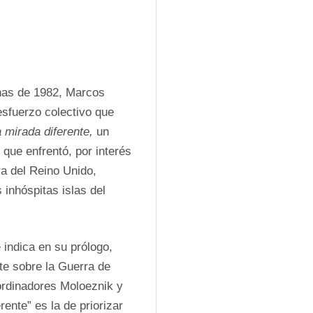
nas de 1982, Marcos 
sfuerzo colectivo que 
 mirada diferente, 
un 
 que enfrentó, por interés 
ra del Reino Unido, 
inhóspitas islas del 
ndica en su prólogo, 
te sobre la Guerra de 
ordinadores Moloeznik y 
ente” es la de priorizar 