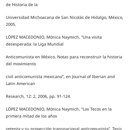
de Historia de la
Universidad Michoacana de San Nicolás de Hidalgo, México,
2005.
LÓPEZ MACEDONIO, Mónica Naymich, “Una visita
desesperada: la Liga Mundial
Anticomunista en México. Notas para reconstruir la historia
del movimiento
civil anticomunista mexicano”, en Journal of Iberian and
Latin American
Research, 12: 2, 2006, pp. 91-124.
LÓPEZ MACEDONIO, Mónica Naymich, “Los Tecos en la
primera mitad de los años
setenta y su proyección transnacional anticomunista”, Tesis