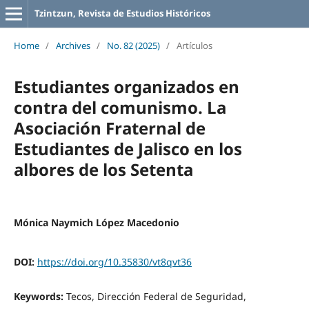
Tzintzun, Revista de Estudios Históricos
Home
/
Archives
/
No. 82 (2025)
/
Artículos
Estudiantes organizados en
contra del comunismo. La
Asociación Fraternal de
Estudiantes de Jalisco en los
albores de los Setenta
Mónica Naymich López Macedonio
DOI:
https://doi.org/10.35830/vt8qvt36
Keywords:
Tecos, Dirección Federal de Seguridad,