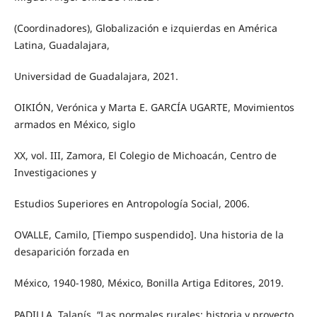
(Coordinadores), Globalización e izquierdas en América
Latina, Guadalajara,
Universidad de Guadalajara, 2021.
OIKIÓN, Verónica y Marta E. GARCÍA UGARTE, Movimientos
armados en México, siglo
XX, vol. III, Zamora, El Colegio de Michoacán, Centro de
Investigaciones y
Estudios Superiores en Antropología Social, 2006.
OVALLE, Camilo, [Tiempo suspendido]. Una historia de la
desaparición forzada en
México, 1940-1980, México, Bonilla Artiga Editores, 2019.
PADILLA, Talanís, “Las normales rurales: historia y proyecto