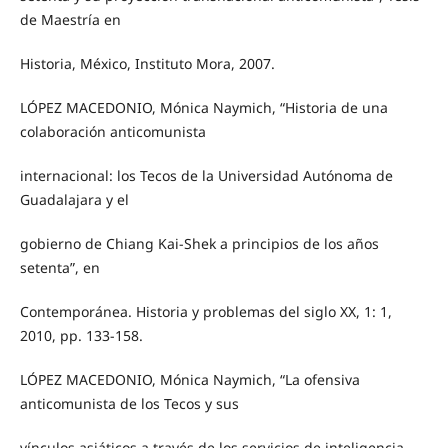
de Maestría en
Historia, México, Instituto Mora, 2007.
LÓPEZ MACEDONIO, Mónica Naymich, “Historia de una
colaboración anticomunista
internacional: los Tecos de la Universidad Autónoma de
Guadalajara y el
gobierno de Chiang Kai-Shek a principios de los años
setenta”, en
Contemporánea. Historia y problemas del siglo XX, 1: 1,
2010, pp. 133-158.
LÓPEZ MACEDONIO, Mónica Naymich, “La ofensiva
anticomunista de los Tecos y sus
vínculos asiáticos a través de los servicios de inteligencia