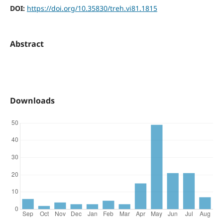
DOI:
https://doi.org/10.35830/treh.vi81.1815
Abstract
Downloads