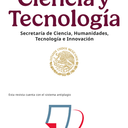
Esta revista cuenta con el sistema antiplagio