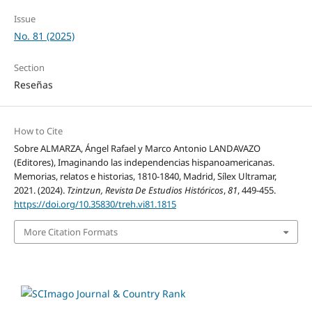
Issue
No. 81 (2025)
Section
Reseñas
How to Cite
Sobre ALMARZA, Ángel Rafael y Marco Antonio LANDAVAZO
(Editores), Imaginando las independencias hispanoamericanas.
Memorias, relatos e historias, 1810-1840, Madrid, Sílex Ultramar,
2021. (2024).
Tzintzun, Revista De Estudios Históricos
,
81
, 449-455.
https://doi.org/10.35830/treh.vi81.1815
More Citation Formats