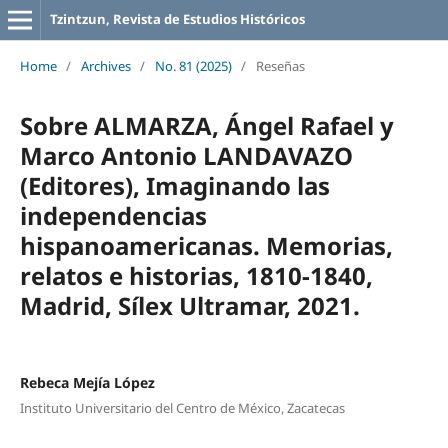
Tzintzun, Revista de Estudios Históricos
Home
/
Archives
/
No. 81 (2025)
/
Reseñas
Sobre ALMARZA, Ángel Rafael y
Marco Antonio LANDAVAZO
(Editores), Imaginando las
independencias
hispanoamericanas. Memorias,
relatos e historias, 1810-1840,
Madrid, Sílex Ultramar, 2021.
Rebeca Mejía López
Instituto Universitario del Centro de México, Zacatecas