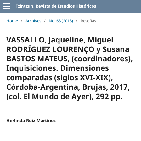
Tzintzun, Revista de Estudios Históricos
Home
/
Archives
/
No. 68 (2018)
/
Reseñas
VASSALLO, Jaqueline, Miguel
RODRÍGUEZ LOURENÇO y Susana
BASTOS MATEUS, (coordinadores),
Inquisiciones. Dimensiones
comparadas (siglos XVI-XIX),
Córdoba-Argentina, Brujas, 2017,
(col. El Mundo de Ayer), 292 pp.
Herlinda Ruiz Martínez