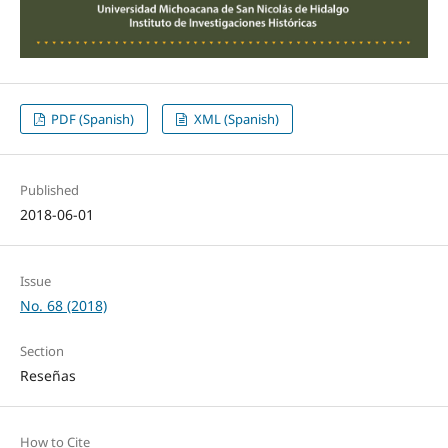
PDF (Spanish)
XML (Spanish)
Published
2018-06-01
Issue
No. 68 (2018)
Section
Reseñas
How to Cite