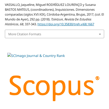
VASSALLO, Jaqueline, Miguel RODRÍGUEZ LOURENÇO y Susana
BASTOS MATEUS, (coordinadores), Inquisiciones. Dimensiones
comparadas (siglos XVI-XIX), Córdoba-Argentina, Brujas, 2017, (col. El
Mundo de Ayer), 292 pp. (2018).
Tzintzun, Revista De Estudios
Históricos
,
68
, 337-343.
https://doi.org/10.35830/treh.vi68.1667
More Citation Formats