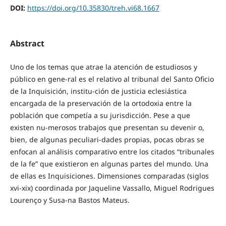
DOI:
https://doi.org/10.35830/treh.vi68.1667
Abstract
Uno de los temas que atrae la atención de estudiosos y
público en gene-ral es el relativo al tribunal del Santo Oficio
de la Inquisición, institu-ción de justicia eclesiástica
encargada de la preservación de la ortodoxia entre la
población que competía a su jurisdicción. Pese a que
existen nu-merosos trabajos que presentan su devenir o,
bien, de algunas peculiari-dades propias, pocas obras se
enfocan al análisis comparativo entre los citados “tribunales
de la fe” que existieron en algunas partes del mundo. Una
de ellas es Inquisiciones. Dimensiones comparadas (siglos
xvi-xix) coordinada por Jaqueline Vassallo, Miguel Rodrigues
Lourenço y Susa-na Bastos Mateus.