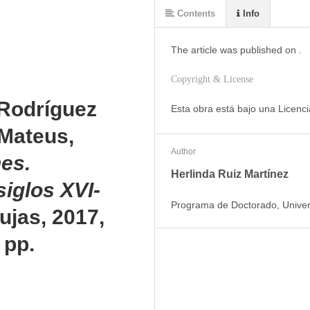
Contents
Info
The article was
published on
.
Copyright & License
 Rodríguez
Esta obra está bajo una Licenci
Mateus,
Author
nes.
Herlinda Ruiz Martínez
iglos XVI-
Programa de Doctorado, Univer
ujas, 2017,
 pp.