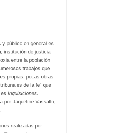
 y público en general es 
, institución de justicia 
xia entre la población 
umerosos trabajos que 
es propias, pocas obras 
ribunales de la fe” que 
 es 
Inquisiciones. 
a por Jaqueline Vassallo, 
 
nes realizadas por 