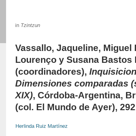
in
Tzintzun
Vassallo, Jaqueline, Miguel
Lourenço y Susana Bastos 
(coordinadores),
Inquisicio
Dimensiones comparadas (s
XIX)
, Córdoba-Argentina, Br
(col. El Mundo de Ayer), 292
Herlinda Ruiz Martínez