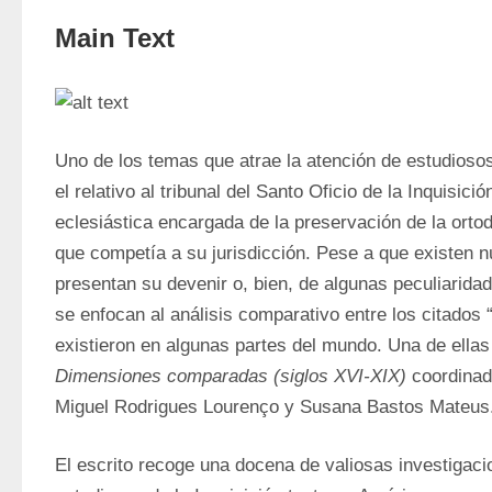
Main Text
Uno de los temas que atrae la atención de estudiosos
el relativo al tribunal del Santo Oficio de la Inquisición
eclesiástica encargada de la preservación de la ortodo
que competía a su jurisdicción. Pese a que existen n
presentan su devenir o, bien, de algunas peculiaridad
se enfocan al análisis comparativo entre los citados “t
existieron en algunas partes del mundo. Una de ellas
Dimensiones comparadas (siglos XVI-XIX)
 coordinad
Miguel Rodrigues Lourenço y Susana Bastos Mateus.
El escrito recoge una docena de valiosas investigacio