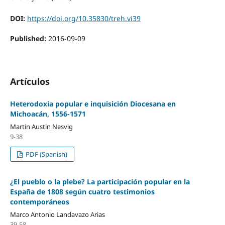
DOI:
https://doi.org/10.35830/treh.vi39
Published:
2016-09-09
Artículos
Heterodoxia popular e inquisición Diocesana en
Michoacán, 1556-1571
Martin Austin Nesvig
9-38
PDF (Spanish)
¿El pueblo o la plebe? La participación popular en la
España de 1808 según cuatro testimonios
contemporáneos
Marco Antonio Landavazo Arias
39-58