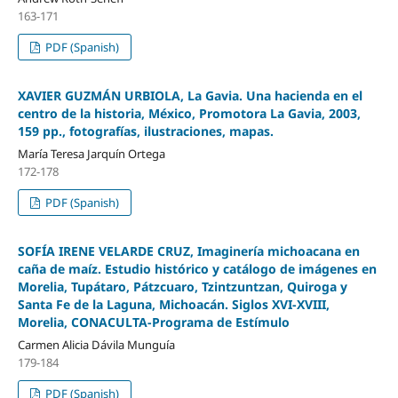
163-171
PDF (Spanish)
XAVIER GUZMÁN URBIOLA, La Gavia. Una hacienda en el
centro de la historia, México, Promotora La Gavia, 2003,
159 pp., fotografías, ilustraciones, mapas.
María Teresa Jarquín Ortega
172-178
PDF (Spanish)
SOFÍA IRENE VELARDE CRUZ, Imaginería michoacana en
caña de maíz. Estudio histórico y catálogo de imágenes en
Morelia, Tupátaro, Pátzcuaro, Tzintzuntzan, Quiroga y
Santa Fe de la Laguna, Michoacán. Siglos XVI-XVIII,
Morelia, CONACULTA-Programa de Estímulo
Carmen Alicia Dávila Munguía
179-184
PDF (Spanish)