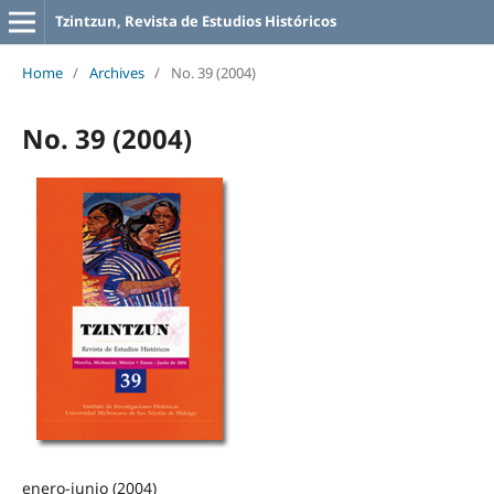
Tzintzun, Revista de Estudios Históricos
Home
/
Archives
/
No. 39 (2004)
No. 39 (2004)
enero-junio (2004)