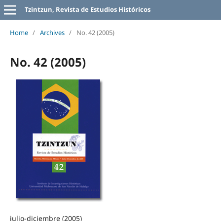
Tzintzun, Revista de Estudios Históricos
Home
/
Archives
/
No. 42 (2005)
No. 42 (2005)
julio-diciembre (2005)