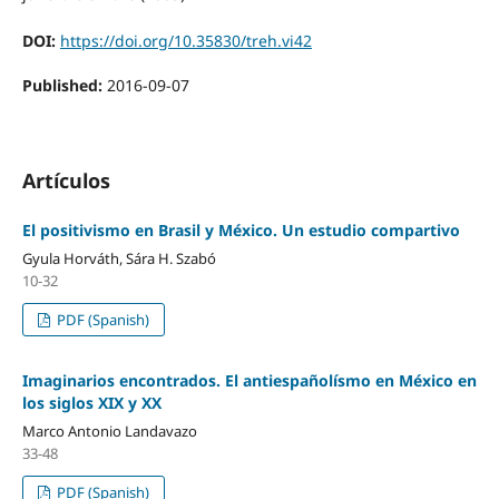
DOI:
https://doi.org/10.35830/treh.vi42
Published:
2016-09-07
Artículos
El positivismo en Brasil y México. Un estudio compartivo
Gyula Horváth, Sára H. Szabó
10-32
PDF (Spanish)
Imaginarios encontrados. El antiespañolísmo en México en
los siglos XIX y XX
Marco Antonio Landavazo
33-48
PDF (Spanish)