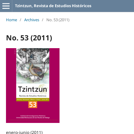
Tzintzun, Revista de Estudios Históricos
Home
/
Archives
/
No. 53 (2011)
No. 53 (2011)
enero-junio (2011)