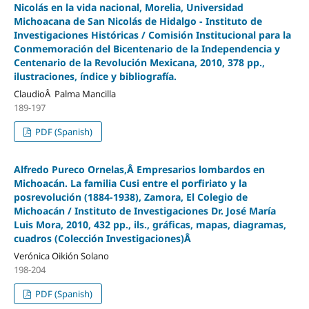
Nicolás en la vida nacional, Morelia, Universidad
Michoacana de San Nicolás de Hidalgo - Instituto de
Investigaciones Históricas / Comisión Institucional para la
Conmemoración del Bicentenario de la Independencia y
Centenario de la Revolución Mexicana, 2010, 378 pp.,
ilustraciones, índice y bibliografía.
ClaudioÂ Palma Mancilla
189-197
PDF (Spanish)
Alfredo Pureco Ornelas,Â Empresarios lombardos en
Michoacán. La familia Cusi entre el porfiriato y la
posrevolución (1884-1938), Zamora, El Colegio de
Michoacán / Instituto de Investigaciones Dr. José María
Luis Mora, 2010, 432 pp., ils., gráficas, mapas, diagramas,
cuadros (Colección Investigaciones)Â
Verónica Oikión Solano
198-204
PDF (Spanish)