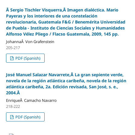
Â Sergio Tischler Visquerra,Â Imagen dialéctica. Mario
Payeras y los interiores de una constelación
revolucionaria, Guatemala F&G / Benemérita Universidad
de Puebla - Instituto de Ciencias Sociales y Humanidades
Alfonso Vélez Pliego / Flacso Guatemala, 2009, 145 pp.
JohannaÂ Von Grafenstein
205-217
PDF (Spanish)
José Manuel Salazar Navarrete,Â La gran sepiente verde,
novela de la región atlántica caribeña, novela de la región
atlántica caribeña, 2a. Edición revisada, San José, s. e.,
2004.Â
EnriqueÂ Camacho Navarro
218-222
PDF (Spanish)