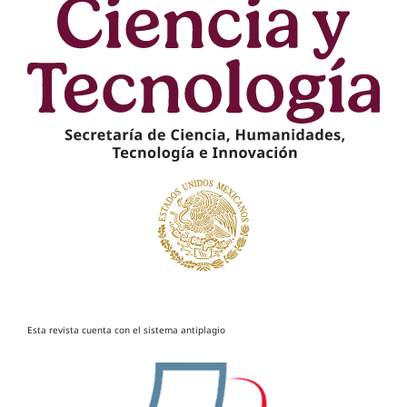
Esta revista cuenta con el sistema antiplagio