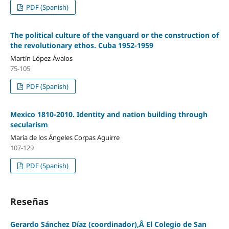
PDF (Spanish)
The political culture of the vanguard or the construction of
the revolutionary ethos. Cuba 1952-1959
Martín López-Ávalos
75-105
PDF (Spanish)
Mexico 1810-2010. Identity and nation building through
secularism
María de los Ángeles Corpas Aguirre
107-129
PDF (Spanish)
Reseñas
Gerardo Sánchez Díaz (coordinador),Â El Colegio de San