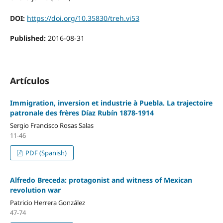
DOI:
https://doi.org/10.35830/treh.vi53
Published:
2016-08-31
Artículos
Immigration, inversion et industrie à Puebla. La trajectoire
patronale des frères Díaz Rubín 1878-1914
Sergio Francisco Rosas Salas
11-46
PDF (Spanish)
Alfredo Breceda: protagonist and witness of Mexican
revolution war
Patricio Herrera González
47-74