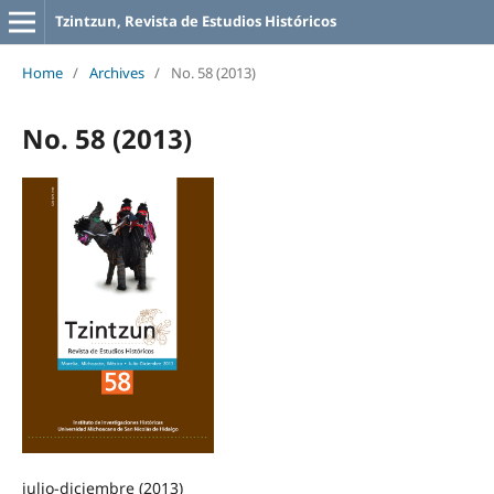
Tzintzun, Revista de Estudios Históricos
Home
/
Archives
/
No. 58 (2013)
No. 58 (2013)
julio-diciembre (2013)