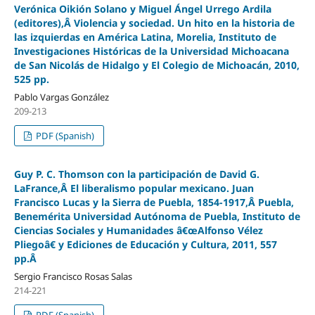
Verónica Oikión Solano y Miguel Ángel Urrego Ardila
(editores),Â Violencia y sociedad. Un hito en la historia de
las izquierdas en América Latina, Morelia, Instituto de
Investigaciones Históricas de la Universidad Michoacana
de San Nicolás de Hidalgo y El Colegio de Michoacán, 2010,
525 pp.
Pablo Vargas González
209-213
PDF (Spanish)
Guy P. C. Thomson con la participación de David G.
LaFrance,Â El liberalismo popular mexicano. Juan
Francisco Lucas y la Sierra de Puebla, 1854-1917,Â Puebla,
Benemérita Universidad Autónoma de Puebla, Instituto de
Ciencias Sociales y Humanidades â€œAlfonso Vélez
Pliegoâ€ y Ediciones de Educación y Cultura, 2011, 557
pp.Â
Sergio Francisco Rosas Salas
214-221
PDF (Spanish)