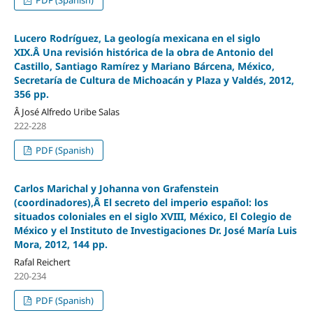
Lucero Rodríguez, La geología mexicana en el siglo
XIX.Â Una revisión histórica de la obra de Antonio del
Castillo, Santiago Ramírez y Mariano Bárcena, México,
Secretaría de Cultura de Michoacán y Plaza y Valdés, 2012,
356 pp.
Â José Alfredo Uribe Salas
222-228
PDF (Spanish)
Carlos Marichal y Johanna von Grafenstein
(coordinadores),Â El secreto del imperio español: los
situados coloniales en el siglo XVIII, México, El Colegio de
México y el Instituto de Investigaciones Dr. José María Luis
Mora, 2012, 144 pp.
Rafal Reichert
220-234
PDF (Spanish)