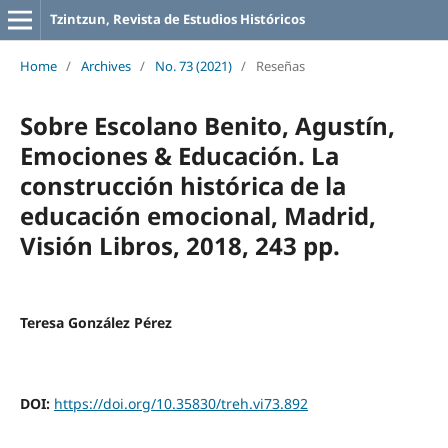
Tzintzun, Revista de Estudios Históricos
Home
/
Archives
/
No. 73 (2021)
/
Reseñas
Sobre Escolano Benito, Agustín,
Emociones & Educación. La
construcción histórica de la
educación emocional, Madrid,
Visión Libros, 2018, 243 pp.
Teresa González Pérez
DOI:
https://doi.org/10.35830/treh.vi73.892