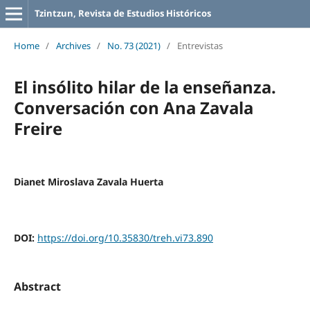
Tzintzun, Revista de Estudios Históricos
Home
/
Archives
/
No. 73 (2021)
/
Entrevistas
El insólito hilar de la enseñanza.
Conversación con Ana Zavala
Freire
Dianet Miroslava Zavala Huerta
DOI:
https://doi.org/10.35830/treh.vi73.890
Abstract