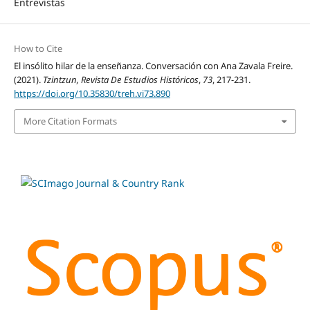
Entrevistas
How to Cite
El insólito hilar de la enseñanza. Conversación con Ana Zavala Freire.
(2021).
Tzintzun, Revista De Estudios Históricos
,
73
, 217-231.
https://doi.org/10.35830/treh.vi73.890
More Citation Formats