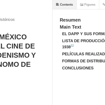
Contents
Figures
istóricos
Resumen
Main Text
EL DAPP Y SUS FORM
 MÉXICO
LISTA DE PRODUCCIÓ
L CINE DE
22
1938
DENISMO Y
PELÍCULAS REALIZADA
FORMAS DE DISTRIBU
NOMO DE
CONCLUSIONES