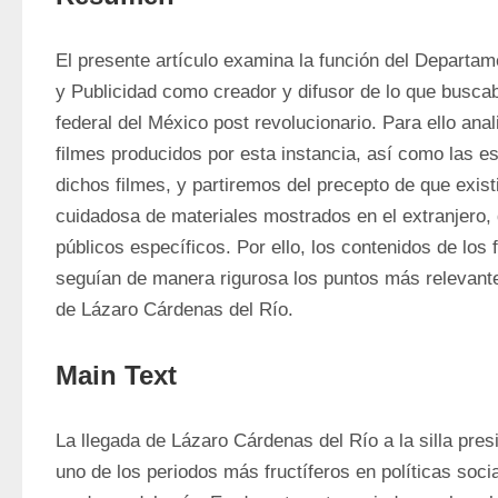
El presente artículo examina la función del Departa
y Publicidad como creador y difusor de lo que buscab
federal del México post revolucionario. Para ello ana
filmes producidos por esta instancia, así como las es
dichos filmes, y partiremos del precepto de que exist
cuidadosa de materiales mostrados en el extranjero, 
públicos específicos. Por ello, los contenidos de los
seguían de manera rigurosa los puntos más relevantes
de Lázaro Cárdenas del Río.
Main Text
La llegada de Lázaro Cárdenas del Río a la silla pre
uno de los periodos más fructíferos en políticas social