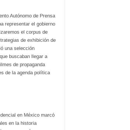
mento Autónomo de Prensa 
a representar el gobierno 
lizaremos el corpus de 
trategias de exhibición de 
ió una selección 
que buscaban llegar a 
 filmes de propaganda 
 de la agenda política 
sidencial en México marcó 
es en la historia 