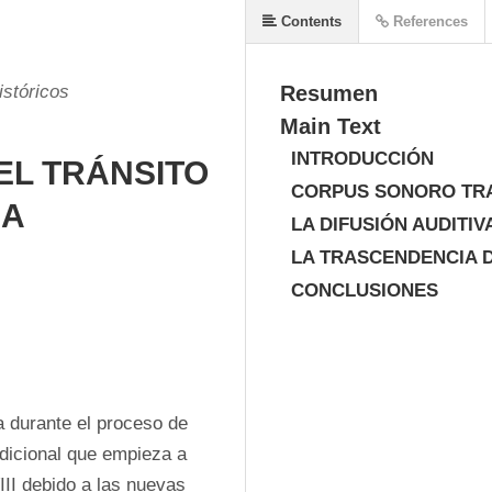
Contents
References
istóricos
Resumen
Main Text
INTRODUCCIÓN
EL TRÁNSITO
CORPUS SONORO TR
CA
LA DIFUSIÓN AUDITIV
LA TRASCENDENCIA D
CONCLUSIONES
 durante el proceso de 
dicional que empieza a 
II debido a las nuevas 