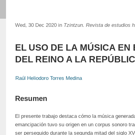
Wed, 30 Dec 2020 in
Tzintzun. Revista de estudios h
EL USO DE LA MÚSICA EN 
DEL REINO A LA REPÚBLI
Raúl Heliodoro Torres Medina
Resumen
El presente trabajo destaca cómo la música generada
emancipación tuvo su origen en un corpus sonoro tra
ser perseguido durante la segunda mitad del siglo XVI