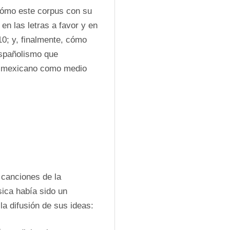
ómo este corpus con su 
en las letras a favor y en 
0; y, finalmente, cómo 
spañolismo que 
do mexicano como medio 
 canciones de la 
ica había sido un 
la difusión de sus ideas: