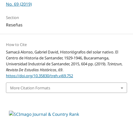
No. 69 (2019)
Section
Reseñas
How to Cite
Samacá Alonso, Gabriel David, Historiógrafos del solar nativo. El
Centro de Historia de Santander, 1929-1946, Bucaramanga,
Universidad Industrial de Santander, 2015, 604 pp. (2019).
Tzintzun,
Revista De Estudios Históricos
,
69
.
https://doi.org/10.35830/treh.vi69.752
More Citation Formats