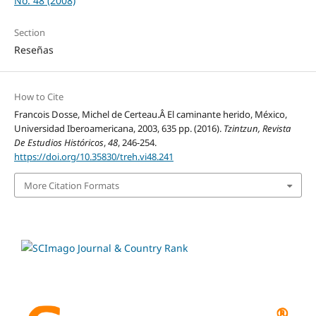
No. 48 (2008)
Section
Reseñas
How to Cite
Francois Dosse, Michel de Certeau.Â El caminante herido, México,
Universidad Iberoamericana, 2003, 635 pp. (2016).
Tzintzun, Revista
De Estudios Históricos
,
48
, 246-254.
https://doi.org/10.35830/treh.vi48.241
More Citation Formats