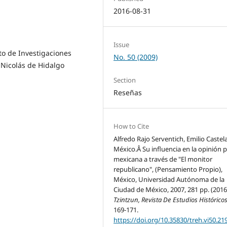
2016-08-31
Issue
uto de Investigaciones
No. 50 (2009)
 Nicolás de Hidalgo
Section
Reseñas
How to Cite
Alfredo Rajo Serventich, Emilio Castel
México.Â Su influencia en la opinión p
mexicana a través de "El monitor
republicano", (Pensamiento Propio),
México, Universidad Autónoma de la
Ciudad de México, 2007, 281 pp. (2016
Tzintzun, Revista De Estudios Histórico
169-171.
https://doi.org/10.35830/treh.vi50.21