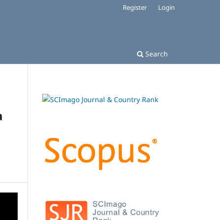
Register
Login
Search
a