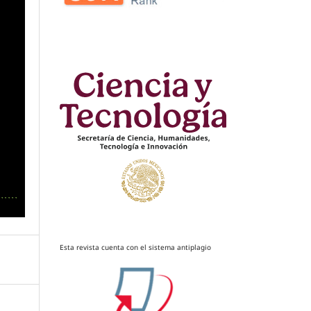
Esta revista cuenta con el sistema antiplagio