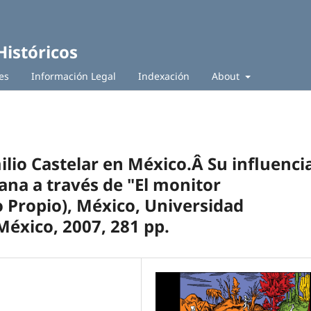
Históricos
es
Información Legal
Indexación
About
ilio Castelar en México.Â Su influenci
ana a través de "El monitor
 Propio), México, Universidad
éxico, 2007, 281 pp.