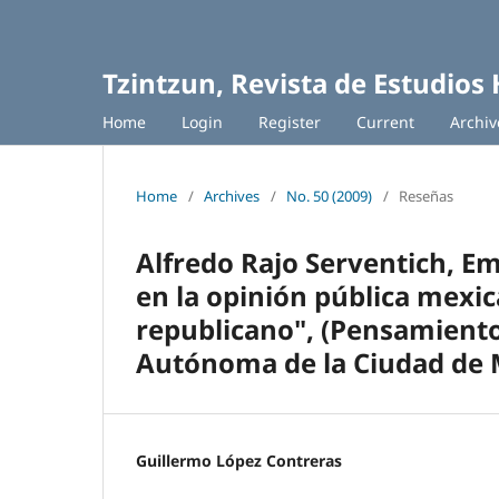
Tzintzun, Revista de Estudios 
Home
Login
Register
Current
Archiv
Home
/
Archives
/
No. 50 (2009)
/
Reseñas
Alfredo Rajo Serventich, Em
en la opinión pública mexic
republicano", (Pensamiento
Autónoma de la Ciudad de M
Guillermo López Contreras