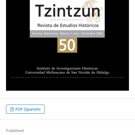
PDF (Spanish)
Published