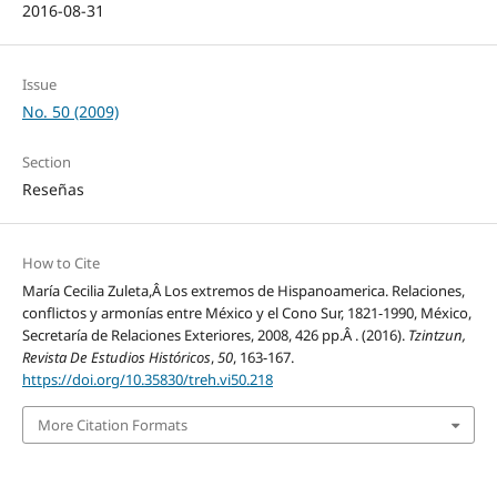
2016-08-31
Issue
No. 50 (2009)
Section
Reseñas
How to Cite
María Cecilia Zuleta,Â Los extremos de Hispanoamerica. Relaciones,
conflictos y armonías entre México y el Cono Sur, 1821-1990, México,
Secretaría de Relaciones Exteriores, 2008, 426 pp.Â . (2016).
Tzintzun,
Revista De Estudios Históricos
,
50
, 163-167.
https://doi.org/10.35830/treh.vi50.218
More Citation Formats