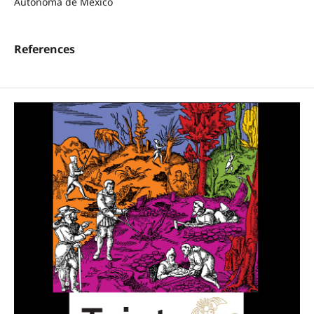
Autónoma de México
References