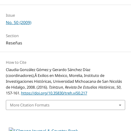
Issue
No. 50 (2009)
Section
Reseñas
How to Cite
Claudia González Gómez y Gerardo Sánchez Díaz
(coordinadores),Â Exilios en México, Morelia, Instituto de
Investigaciones Históricas, Universidad Michoacana de San Nicolás
de Hidalgo, 2008. (2016).
Tzintzun, Revista De Estudios Históricos
,
50
,
157-161.
https://doi.org/10.35830/treh.vi50.217
More Citation Formats