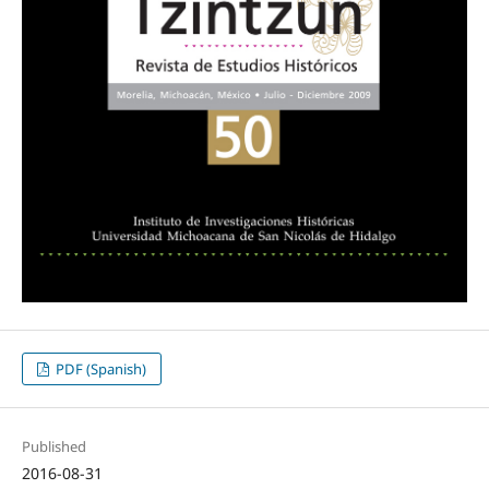
PDF (Spanish)
Published
2016-08-31