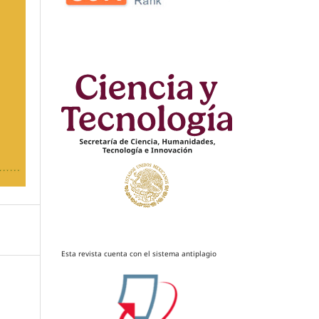
Esta revista cuenta con el sistema antiplagio