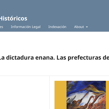
Históricos
es
Información Legal
Indexación
About
a dictadura enana. Las prefecturas de