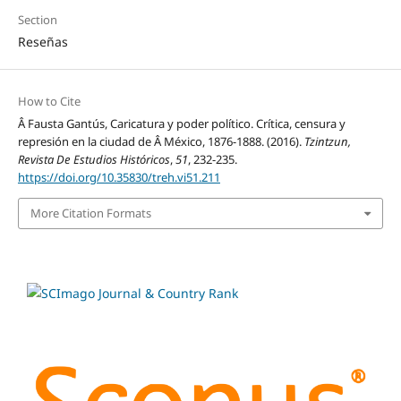
Section
Reseñas
How to Cite
Â Fausta Gantús, Caricatura y poder político. Crítica, censura y
represión en la ciudad de Â México, 1876-1888. (2016).
Tzintzun,
Revista De Estudios Históricos
,
51
, 232-235.
https://doi.org/10.35830/treh.vi51.211
More Citation Formats