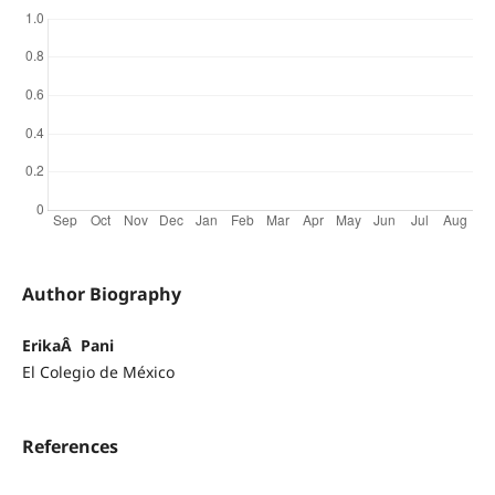
Author Biography
ErikaÂ Pani
El Colegio de México
References