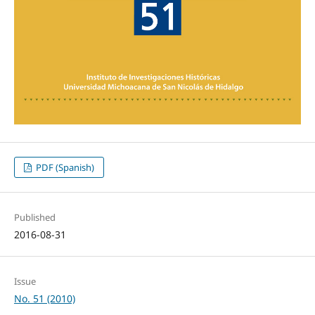
PDF (Spanish)
Published
2016-08-31
Issue
No. 51 (2010)