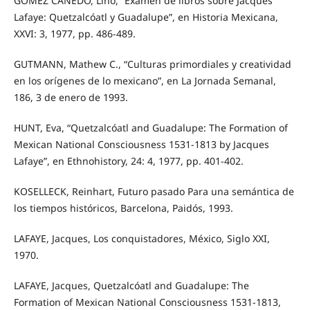
GÓMEZ CANEDO, Lino, “Examen de libros sobre Jacques
Lafaye: Quetzalcóatl y Guadalupe”, en Historia Mexicana,
XXVI: 3, 1977, pp. 486-489.
GUTMANN, Mathew C., “Culturas primordiales y creatividad
en los orígenes de lo mexicano”, en La Jornada Semanal,
186, 3 de enero de 1993.
HUNT, Eva, “Quetzalcóatl and Guadalupe: The Formation of
Mexican National Consciousness 1531-1813 by Jacques
Lafaye”, en Ethnohistory, 24: 4, 1977, pp. 401-402.
KOSELLECK, Reinhart, Futuro pasado Para una semántica de
los tiempos históricos, Barcelona, Paidós, 1993.
LAFAYE, Jacques, Los conquistadores, México, Siglo XXI,
1970.
LAFAYE, Jacques, Quetzalcóatl and Guadalupe: The
Formation of Mexican National Consciousness 1531-1813,