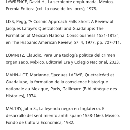
LAWRENCE, David H., La serpiente emplumada, México,
Premia Editora (col. La nave de los locos), 1978.
LISS, Pegg, “A Cosmic Approach Falls Short: A Review of
Jacques Lafaye’s Quetzalcóatl and Guadalupe: The
Formation of Mexican National Consciousness 1531-1813",
en The Hispanic American Review, 57: 4, 1977, pp. 707-711.
LOMNITZ, Claudio, Para una teología política del crimen
organizado, México, Editorial Era y Colegio Nacional, 2023.
MAHN–LOT, Marianne, “Jacques LAFAYE, Quetzalcóatl et
Guadalupe, la formation de la conscience historique
nationale au Mexique, Paris, Gallimard (Bibliothèque des
Histories), 1974.
MALTBY, John S., La leyenda negra en Inglaterra. El
desarrollo del sentimiento antihispano 1558-1660, México,
Fondo de Cultura Económica, 1982.