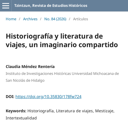
Tzintzun, Revista de Estudios Históricos
Home
/
Archives
/
No. 84 (2026)
/
Artículos
Historiografía y literatura de
viajes, un imaginario compartido
Claudia Méndez Rentería
Instituto de Investigaciones Históricas Universidad Michoacana de
San Nicolás de Hidalgo
DOI:
https://doi.org/10.35830/178fw724
Keywords:
Historiografía, Literatura de viajes, Mestizaje,
Intertextualidad