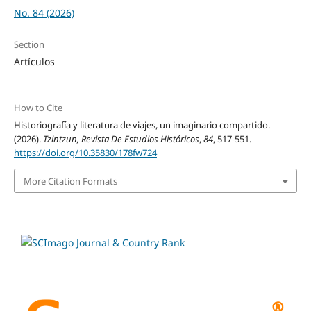
No. 84 (2026)
Section
Artículos
How to Cite
Historiografía y literatura de viajes, un imaginario compartido.
(2026).
Tzintzun, Revista De Estudios Históricos
,
84
, 517-551.
https://doi.org/10.35830/178fw724
More Citation Formats