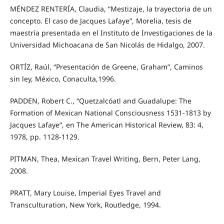
MÉNDEZ RENTERÍA, Claudia, “Mestizaje, la trayectoria de un
concepto. El caso de Jacques Lafaye”, Morelia, tesis de
maestría presentada en el Instituto de Investigaciones de la
Universidad Michoacana de San Nicolás de Hidalgo, 2007.
ORTÍZ, Raúl, “Presentación de Greene, Graham”, Caminos
sin ley, México, Conaculta,1996.
PADDEN, Robert C., “Quetzalcóatl and Guadalupe: The
Formation of Mexican National Consciousness 1531-1813 by
Jacques Lafaye”, en The American Historical Review, 83: 4,
1978, pp. 1128-1129.
PITMAN, Thea, Mexican Travel Writing, Bern, Peter Lang,
2008.
PRATT, Mary Louise, Imperial Eyes Travel and
Transculturation, New York, Routledge, 1994.