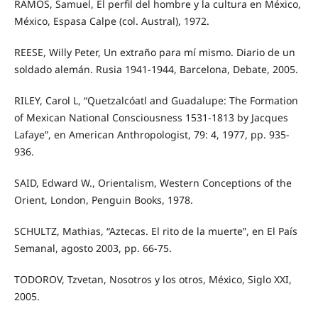
RAMOS, Samuel, El perfil del hombre y la cultura en México,
México, Espasa Calpe (col. Austral), 1972.
REESE, Willy Peter, Un extraño para mí mismo. Diario de un
soldado alemán. Rusia 1941-1944, Barcelona, Debate, 2005.
RILEY, Carol L, “Quetzalcóatl and Guadalupe: The Formation
of Mexican National Consciousness 1531-1813 by Jacques
Lafaye”, en American Anthropologist, 79: 4, 1977, pp. 935-
936.
SAID, Edward W., Orientalism, Western Conceptions of the
Orient, London, Penguin Books, 1978.
SCHULTZ, Mathias, “Aztecas. El rito de la muerte”, en El País
Semanal, agosto 2003, pp. 66-75.
TODOROV, Tzvetan, Nosotros y los otros, México, Siglo XXI,
2005.