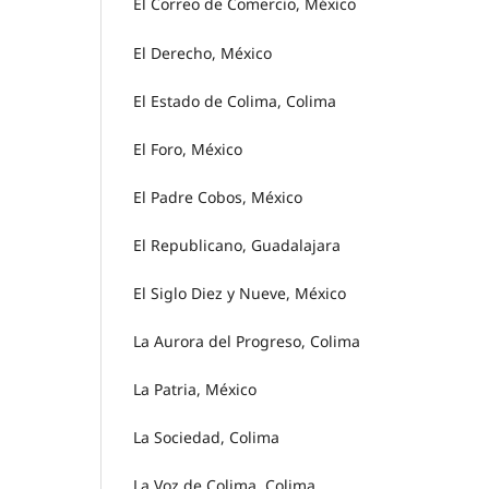
El Correo de Comercio, México
El Derecho, México
El Estado de Colima, Colima
El Foro, México
El Padre Cobos, México
El Republicano, Guadalajara
El Siglo Diez y Nueve, México
La Aurora del Progreso, Colima
La Patria, México
La Sociedad, Colima
La Voz de Colima, Colima