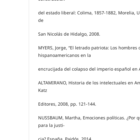
del estado liberal: Colima, 1857-1882, Morelia,
de
San Nicolás de Hidalgo, 2008.
MYERS, Jorge, “El letrado patriota: Los hombres 
hispanoamericanos en la
encrucijada del colapso del imperio español en 
ALTAMIRANO, Historia de los intelectuales en Am
Katz
Editores, 2008, pp. 121-144.
NUSSBAUM, Martha, Emociones políticas. ¿Por q
para la justi-
cia? España, Paidós, 2014.