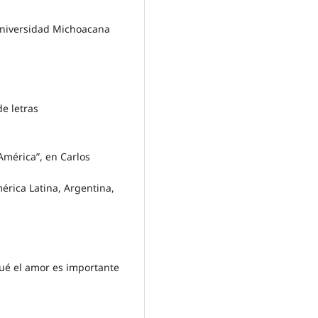
 Universidad Michoacana
de letras
América”, en Carlos
érica Latina, Argentina,
ué el amor es importante