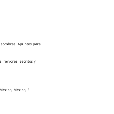
as sombras. Apuntes para
, fervores, escritos y
México, México, El