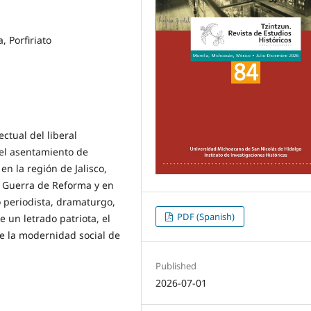
, Porfiriato
ectual del liberal
 el asentamiento de
en la región de Jalisco,
a Guerra de Reforma y en
 periodista, dramaturgo,
PDF (Spanish)
e un letrado patriota, el
de la modernidad social de
Published
2026-07-01