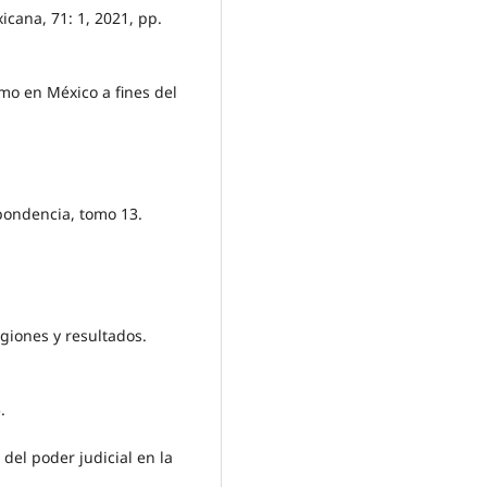
icana, 71: 1, 2021, pp.
smo en México a fines del
pondencia, tomo 13.
giones y resultados.
.
del poder judicial en la