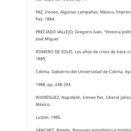
PAZ, Ireneo, Algunas campañas, México, Imprenta
Paz, 1884.
PRECIADO VALLEJO, Gregorio Iván, “Historia polít
José Miguel
ROMERO DE SOLÍS, Los años de crisis de hace ci
1889,
Colima, Gobierno del Universidad de Colima, Ay
1988, pp. 248-293.
RODRÍGUEZ, Napoleón, Ireneo Paz. Liberal jalisc
México,
Luzbel, 1985.
SÁNCHEZ, Ramón, Bosquejo estadístico e históric