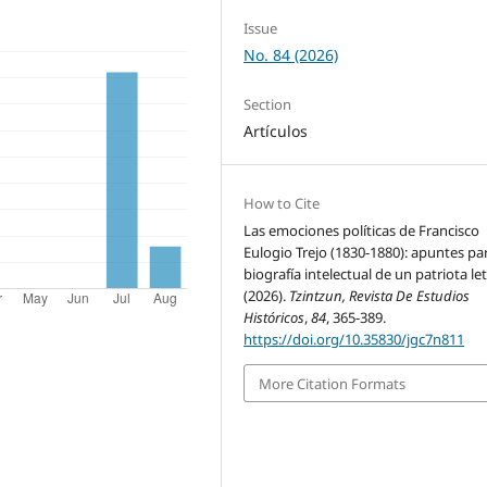
Issue
No. 84 (2026)
Section
Artículos
How to Cite
Las emociones políticas de Francisco
Eulogio Trejo (1830-1880): apuntes par
biografía intelectual de un patriota le
(2026).
Tzintzun, Revista De Estudios
Históricos
,
84
, 365-389.
https://doi.org/10.35830/jgc7n811
More Citation Formats