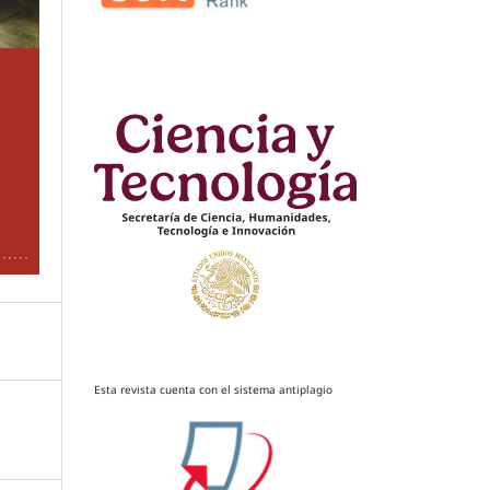
Esta revista cuenta con el sistema antiplagio