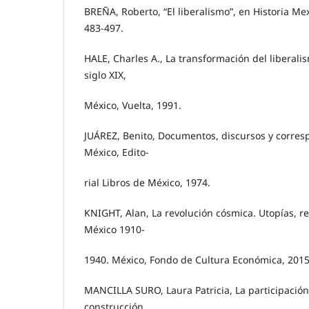
BREÑA, Roberto, “El liberalismo”, en Historia Mex
483-497.
HALE, Charles A., La transformación del liberali
siglo XIX,
México, Vuelta, 1991.
JUÁREZ, Benito, Documentos, discursos y corres
México, Edito-
rial Libros de México, 1974.
KNIGHT, Alan, La revolución cósmica. Utopías, re
México 1910-
1940. México, Fondo de Cultura Económica, 2015
MANCILLA SURO, Laura Patricia, La participación 
construcción