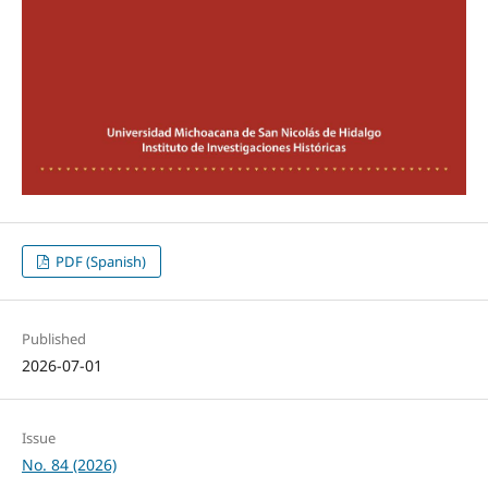
PDF (Spanish)
Published
2026-07-01
Issue
No. 84 (2026)