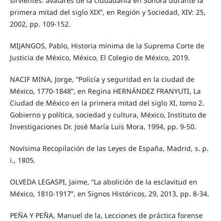
sirvientes: avatares de la ciudadanía en Sonora durante la
primera mitad del siglo XIX”, en Región y Sociedad, XIV: 25,
2002, pp. 109-152.
MIJANGOS, Pablo, Historia mínima de la Suprema Corte de
Justicia de México, México, El Colegio de México, 2019.
NACIF MINA, Jorge, “Policía y seguridad en la ciudad de
México, 1770-1848”, en Regina HERNÁNDEZ FRANYUTI, La
Ciudad de México en la primera mitad del siglo XI, tomo 2.
Gobierno y política, sociedad y cultura, México, Instituto de
Investigaciones Dr. José María Luis Mora, 1994, pp. 9-50.
Novísima Recopilación de las Leyes de España, Madrid, s. p.
i., 1805.
OLVEDA LEGASPI, Jaime, “La abolición de la esclavitud en
México, 1810-1917”, en Signos Históricos, 29, 2013, pp. 8-34.
PEÑA Y PEÑA, Manuel de la, Lecciones de práctica forense