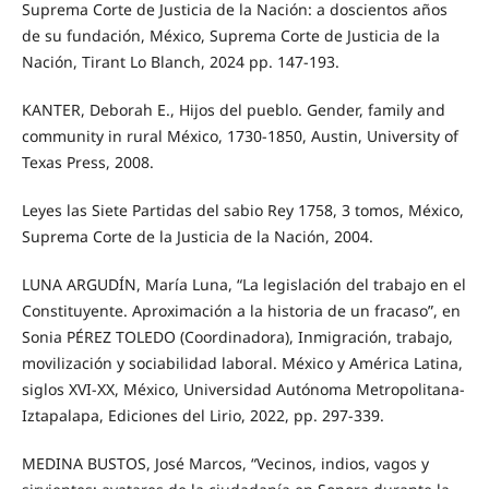
Suprema Corte de Justicia de la Nación: a doscientos años
de su fundación, México, Suprema Corte de Justicia de la
Nación, Tirant Lo Blanch, 2024 pp. 147-193.
KANTER, Deborah E., Hijos del pueblo. Gender, family and
community in rural México, 1730-1850, Austin, University of
Texas Press, 2008.
Leyes las Siete Partidas del sabio Rey 1758, 3 tomos, México,
Suprema Corte de la Justicia de la Nación, 2004.
LUNA ARGUDÍN, María Luna, “La legislación del trabajo en el
Constituyente. Aproximación a la historia de un fracaso”, en
Sonia PÉREZ TOLEDO (Coordinadora), Inmigración, trabajo,
movilización y sociabilidad laboral. México y América Latina,
siglos XVI-XX, México, Universidad Autónoma Metropolitana-
Iztapalapa, Ediciones del Lirio, 2022, pp. 297-339.
MEDINA BUSTOS, José Marcos, “Vecinos, indios, vagos y