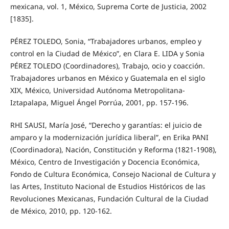
mexicana, vol. 1, México, Suprema Corte de Justicia, 2002
[1835].
PÉREZ TOLEDO, Sonia, “Trabajadores urbanos, empleo y
control en la Ciudad de México”, en Clara E. LIDA y Sonia
PÉREZ TOLEDO (Coordinadores), Trabajo, ocio y coacción.
Trabajadores urbanos en México y Guatemala en el siglo
XIX, México, Universidad Autónoma Metropolitana-
Iztapalapa, Miguel Ángel Porrúa, 2001, pp. 157-196.
RHI SAUSI, María José, “Derecho y garantías: el juicio de
amparo y la modernización jurídica liberal”, en Erika PANI
(Coordinadora), Nación, Constitución y Reforma (1821-1908),
México, Centro de Investigación y Docencia Económica,
Fondo de Cultura Económica, Consejo Nacional de Cultura y
las Artes, Instituto Nacional de Estudios Históricos de las
Revoluciones Mexicanas, Fundación Cultural de la Ciudad
de México, 2010, pp. 120-162.