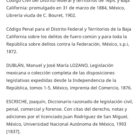
Código Civil del Distrito federal y territorios de Tepic y Baja
California: promulgado en 31 de marzo de 1884, México,
Librería viuda de C. Bouret, 1902.
Código Penal para el Distrito Federal y Territorios de la Baja
California sobre los delitos de fuero común y para toda la
República sobre delitos contra la Federación, México, s.p.i,
1872.
DUBLÁN, Manuel y José María LOZANO, Legislación
mexicana o colección completa de las disposiciones
legislativas expedidas desde la Independencia de la
República, tomos 1-5, México, imprenta del Comercio, 1876.
ESCRICHE, Joaquín, Diccionario razonado de legislación civil,
penal, comercial y forense. Con citas del derecho, notas y
adiciones por el licenciado Juan Rodríguez de San Miguel,
México, Universidad Nacional Autónoma de México, 1993
[1837].