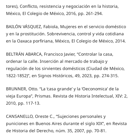
tores), Conflicto, resistencia y negociación en la historia,
México, El Colegio de México, 2016, pp. 261-294.
BAILÓN VÁSQUEZ, Fabiola, Mujeres en el servicio doméstico
y en la prostitución. Sobrevivencia, control y vida cotidiana
en la Oaxaca porfiriana, México, El Colegio de México, 2014.
BELTRÁN ABARCA, Francisco Javier, “Controlar la casa,
ordenar la calle. Inserción al mercado de trabajo y
regulación de los sirvientes domésticos (Ciudad de México,
1822-1852)”, en Signos Históricos, 49, 2023, pp. 274-315.
BRUNNER, Otto. “La ‘casa grande’ y la ‘Oeconomica’ de la
vieja Europa”, Prismas. Revista de Historia Intelectual, XIV: 2,
2010, pp. 117-13.
CANSANELLO, Oreste C., “Sujeciones personales y
puniciones en Buenos Aires durante el siglo XIX”, en Revista
de Historia del Derecho, núm. 35, 2007, pp. 70-81.