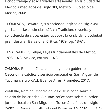
Honor, trabajo y solidaridades artesanales en la ciudad de
México a mediados del siglo XIX, México, El Colegio de
México, 2008.
THOMPSON, Edward P., “La sociedad inglesa del siglo XVIII:
¿lucha de clases sin clases?”, en Tradición, revuelta y
consciencia de clase: estudios sobre la crisis de la sociedad
preindustrial, Barcelona, Crítica, 1979, pp. 13-61.
TENA RAMÍREZ, Felipe, Leyes fundamentales de México,
1808-1973, México, Porrúa, 1973.
ZAMORA, Romina, Casa poblada y buen gobierno:
Oeconomia católica y servicio personal en San Miguel de
Tucumán, siglo XVIII, Buenos Aires, Prometeo, 2017.
ZAMORA, Romina, “Acerca de las discusiones sobre el
salario de las criadas. Algunas reflexiones sobre el orden
jurídico local en San Miguel de Tucumán a fines del siglo
XVIII”, en Revista de Historia del Derecho, 39, 2010, pp. 1-24.