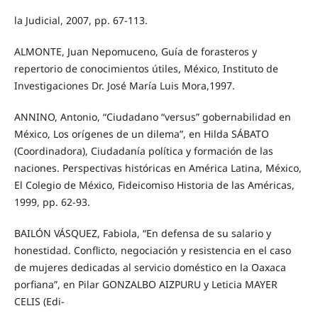
la Judicial, 2007, pp. 67-113.
ALMONTE, Juan Nepomuceno, Guía de forasteros y
repertorio de conocimientos útiles, México, Instituto de
Investigaciones Dr. José María Luis Mora,1997.
ANNINO, Antonio, “Ciudadano “versus” gobernabilidad en
México, Los orígenes de un dilema”, en Hilda SÁBATO
(Coordinadora), Ciudadanía política y formación de las
naciones. Perspectivas históricas en América Latina, México,
El Colegio de México, Fideicomiso Historia de las Américas,
1999, pp. 62-93.
BAILÓN VÁSQUEZ, Fabiola, “En defensa de su salario y
honestidad. Conflicto, negociación y resistencia en el caso
de mujeres dedicadas al servicio doméstico en la Oaxaca
porfiana”, en Pilar GONZALBO AIZPURU y Leticia MAYER
CELIS (Edi-