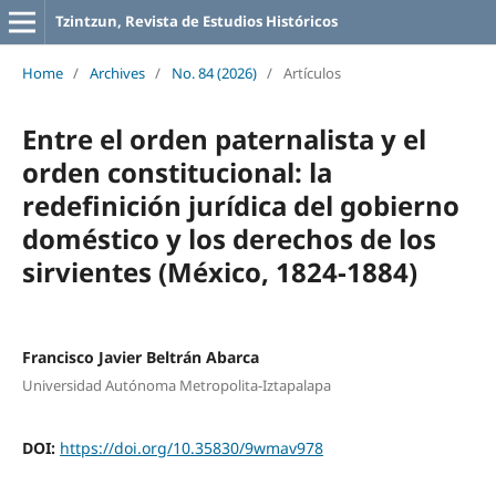
Tzintzun, Revista de Estudios Históricos
Home
/
Archives
/
No. 84 (2026)
/
Artículos
Entre el orden paternalista y el
orden constitucional: la
redefinición jurídica del gobierno
doméstico y los derechos de los
sirvientes (México, 1824-1884)
Francisco Javier Beltrán Abarca
Universidad Autónoma Metropolita-Iztapalapa
DOI:
https://doi.org/10.35830/9wmav978