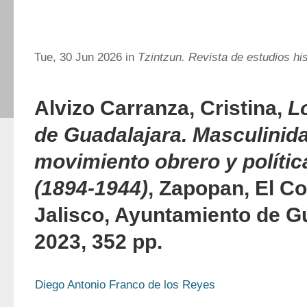
Tue, 30 Jun 2026 in
Tzintzun. Revista de estudios hi
Alvizo Carranza, Cristina,
L
de Guadalajara. Masculinid
movimiento obrero y polític
(1894-1944)
, Zapopan, El Co
Jalisco, Ayuntamiento de G
2023, 352 pp.
Diego Antonio Franco de los Reyes