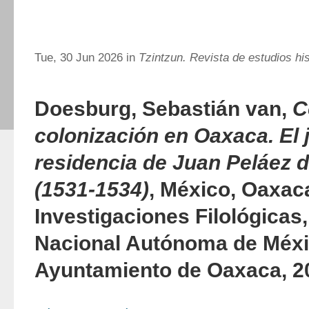
Tue, 30 Jun 2026 in
Tzintzun. Revista de estudios hi
Doesburg, Sebastián van,
C
colonización en Oaxaca. El j
residencia de Juan Peláez d
(1531-1534)
, México, Oaxaca
Investigaciones Filológicas
Nacional Autónoma de Méxi
Ayuntamiento de Oaxaca, 20