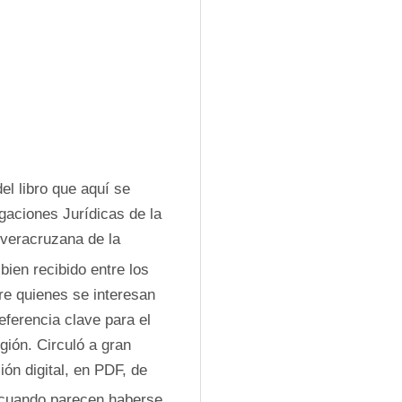
el libro que aquí se 
gaciones Jurídicas de la 
veracruzana de la 
ien recibido entre los 
re quienes se interesan 
ferencia clave para el 
gión. Circuló a gran 
ón digital, en PDF, de 
cuando parecen haberse 