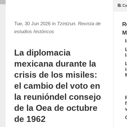
Co
Tue, 30 Jun 2026 in
Tzintzun. Revista de
R
estudios históricos
M
La diplomacia
mexicana durante la
crisis de los misiles:
el cambio del voto en
la reunióndel consejo
de la Oea de octubre
de 1962