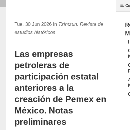
Co
Tue, 30 Jun 2026 in
Tzintzun. Revista de
R
estudios históricos
M
Las empresas
petroleras de
participación estatal
anteriores a la
creación de Pemex en
México. Notas
preliminares