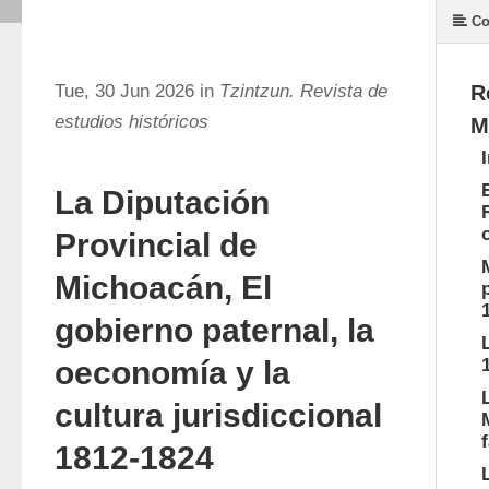
Co
Tue, 30 Jun 2026 in
Tzintzun. Revista de
R
estudios históricos
M
La Diputación
Provincial de
Michoacán, El
gobierno paternal, la
oeconomía y la
cultura jurisdiccional
1812-1824