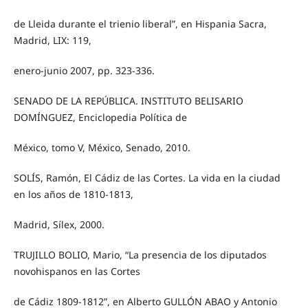
de Lleida durante el trienio liberal”, en Hispania Sacra,
Madrid, LIX: 119,
enero-junio 2007, pp. 323-336.
SENADO DE LA REPÚBLICA. INSTITUTO BELISARIO
DOMÍNGUEZ, Enciclopedia Política de
México, tomo V, México, Senado, 2010.
SOLÍS, Ramón, El Cádiz de las Cortes. La vida en la ciudad
en los años de 1810-1813,
Madrid, Sílex, 2000.
TRUJILLO BOLIO, Mario, “La presencia de los diputados
novohispanos en las Cortes
de Cádiz 1809-1812”, en Alberto GULLÓN ABAO y Antonio