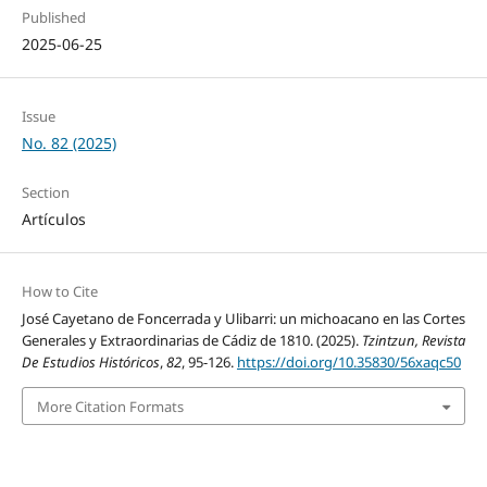
Published
2025-06-25
Issue
No. 82 (2025)
Section
Artículos
How to Cite
José Cayetano de Foncerrada y Ulibarri: un michoacano en las Cortes
Generales y Extraordinarias de Cádiz de 1810. (2025).
Tzintzun, Revista
De Estudios Históricos
,
82
, 95-126.
https://doi.org/10.35830/56xaqc50
More Citation Formats