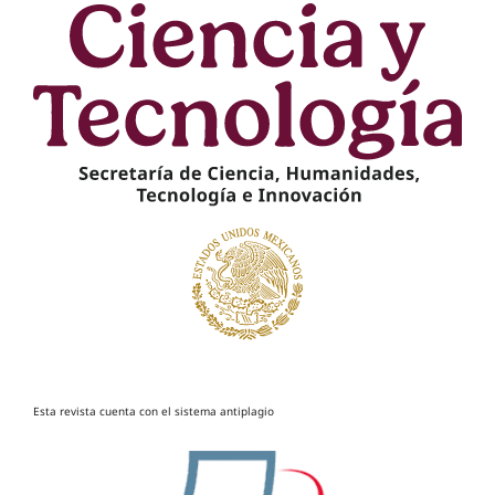
Esta revista cuenta con el sistema antiplagio