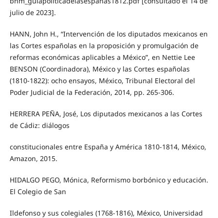
bhm_guiapoliticadelasespanas1812.pdf [consultado el 14 de
julio de 2023].
HANN, John H., “Intervención de los diputados mexicanos en
las Cortes españolas en la proposición y promulgación de
reformas económicas aplicables a México”, en Nettie Lee
BENSON (Coordinadora), México y las Cortes españolas
(1810-1822): ocho ensayos, México, Tribunal Electoral del
Poder Judicial de la Federación, 2014, pp. 265-306.
HERRERA PEÑA, José, Los diputados mexicanos a las Cortes
de Cádiz: diálogos
constitucionales entre España y América 1810-1814, México,
Amazon, 2015.
HIDALGO PEGO, Mónica, Reformismo borbónico y educación.
El Colegio de San
Ildefonso y sus colegiales (1768-1816), México, Universidad