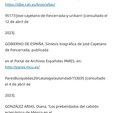
https://dbe.rah.es/biografias/
95177/jose-cayetano-de-foncerrada-y-uribarri [consultado el
12 de abril de
2023].
GOBIERNO DE ESPAÑA, Síntesis biográfica de José Cayetano
de Foncerrada, publicada
en el Portal de Archivos Españoles PARES, en:
http://pares.mcu.es/
ParesBusquedas20/catalogo/autoridad/153035 [consultado
el 4 de abril de
2023].
GONZÁLEZ ARIAS, Diana, “Los prebendados del cabildo
eclesiástico de México en el