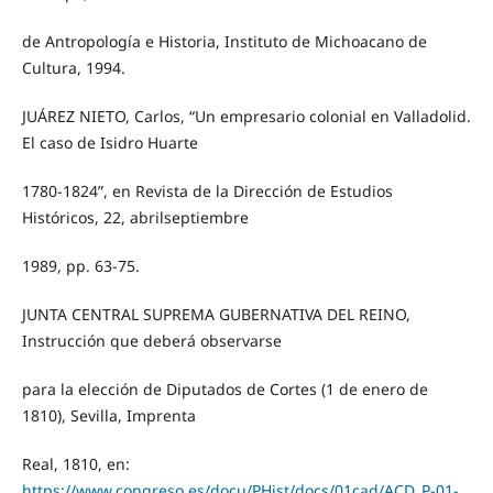
de Antropología e Historia, Instituto de Michoacano de
Cultura, 1994.
JUÁREZ NIETO, Carlos, “Un empresario colonial en Valladolid.
El caso de Isidro Huarte
1780-1824”, en Revista de la Dirección de Estudios
Históricos, 22, abrilseptiembre
1989, pp. 63-75.
JUNTA CENTRAL SUPREMA GUBERNATIVA DEL REINO,
Instrucción que deberá observarse
para la elección de Diputados de Cortes (1 de enero de
1810), Sevilla, Imprenta
Real, 1810, en:
https://www.congreso.es/docu/PHist/docs/01cad/ACD_P-01-