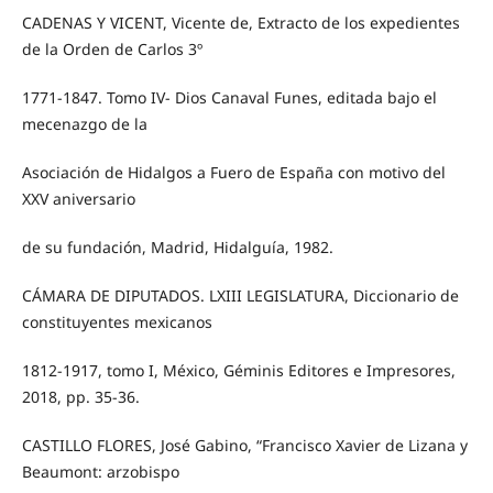
CADENAS Y VICENT, Vicente de, Extracto de los expedientes
de la Orden de Carlos 3º
1771-1847. Tomo IV- Dios Canaval Funes, editada bajo el
mecenazgo de la
Asociación de Hidalgos a Fuero de España con motivo del
XXV aniversario
de su fundación, Madrid, Hidalguía, 1982.
CÁMARA DE DIPUTADOS. LXIII LEGISLATURA, Diccionario de
constituyentes mexicanos
1812-1917, tomo I, México, Géminis Editores e Impresores,
2018, pp. 35-36.
CASTILLO FLORES, José Gabino, “Francisco Xavier de Lizana y
Beaumont: arzobispo