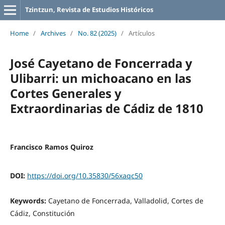
Tzintzun, Revista de Estudios Históricos
Home
/
Archives
/
No. 82 (2025)
/
Artículos
José Cayetano de Foncerrada y
Ulibarri: un michoacano en las
Cortes Generales y
Extraordinarias de Cádiz de 1810
Francisco Ramos Quiroz
DOI:
https://doi.org/10.35830/56xaqc50
Keywords:
Cayetano de Foncerrada, Valladolid, Cortes de
Cádiz, Constitución