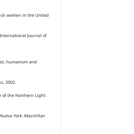
ish women in the United
International Journal of
ies: humanism and
s, 2002.
 of the Northern Light:
 Nueva York: Macmillan