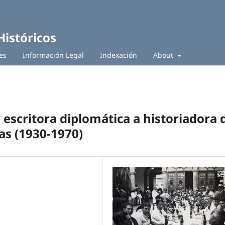
Históricos
es
Información Legal
Indexación
About
 escritora diplomática a historiadora 
as (1930-1970)