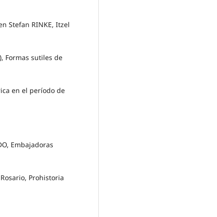
n Stefan RINKE, Itzel
 Formas sutiles de
ica en el período de
DO, Embajadoras
Rosario, Prohistoria