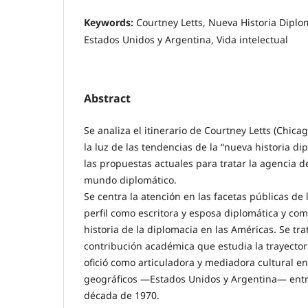
Keywords:
Courtney Letts, Nueva Historia Diplo
Estados Unidos y Argentina, Vida intelectual
Abstract
Se analiza el itinerario de Courtney Letts (Chica
la luz de las tendencias de la “nueva historia di
las propuestas actuales para tratar la agencia d
mundo diplomático.
Se centra la atención en las facetas públicas de l
perfil como escritora y esposa diplomática y co
historia de la diplomacia en las Américas. Se tra
contribución académica que estudia la trayector
ofició como articuladora y mediadora cultural e
geográficos —Estados Unidos y Argentina— entr
década de 1970.