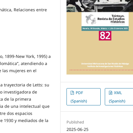
mática, Relaciones entre
go, 1899-New York, 1995) a
plomática”, atendiendo a
e las mujeres en el
a trayectoria de Letts: su
mo investigadora de
PDF
XML
ta de la primera
(Spanish)
(Spanish)
ia de una intelectual que
ntre dos espacios
e 1930 y mediados de la
Published
2025-06-25