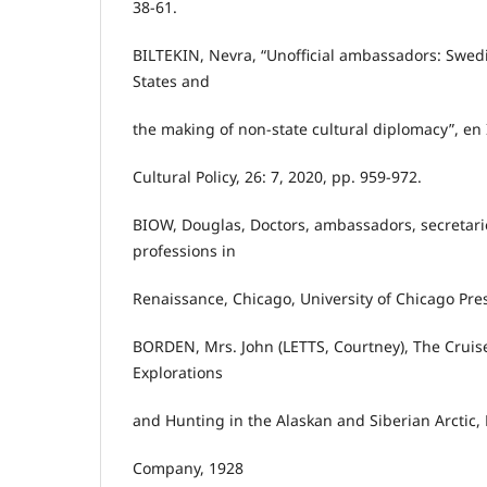
38-61.
BILTEKIN, Nevra, “Unofficial ambassadors: Swed
States and
the making of non-state cultural diplomacy”, en 
Cultural Policy, 26: 7, 2020, pp. 959-972.
BIOW, Douglas, Doctors, ambassadors, secretar
professions in
Renaissance, Chicago, University of Chicago Pres
BORDEN, Mrs. John (LETTS, Courtney), The Cruise
Explorations
and Hunting in the Alaskan and Siberian Arctic,
Company, 1928