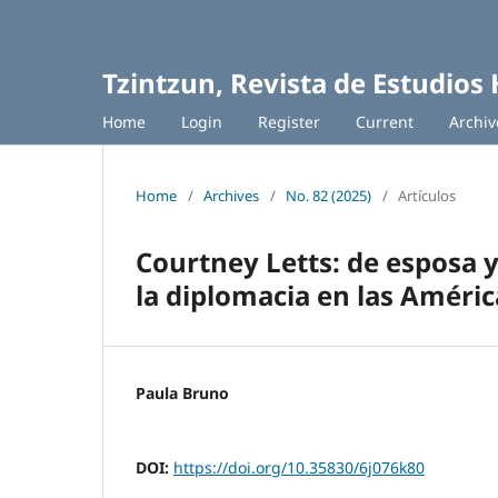
Tzintzun, Revista de Estudios 
Home
Login
Register
Current
Archiv
Home
/
Archives
/
No. 82 (2025)
/
Artículos
Courtney Letts: de esposa y
la diplomacia en las Améric
Paula Bruno
DOI:
https://doi.org/10.35830/6j076k80