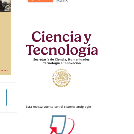
Esta revista cuenta con el sistema antiplagio