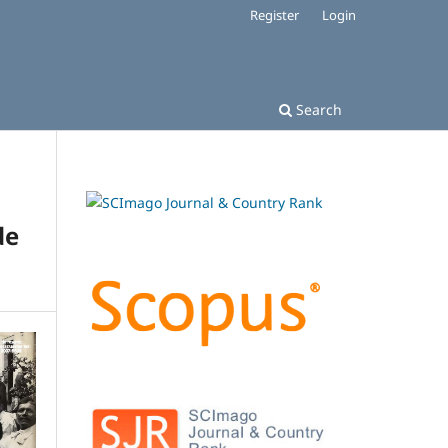
Register
Login
Search
de