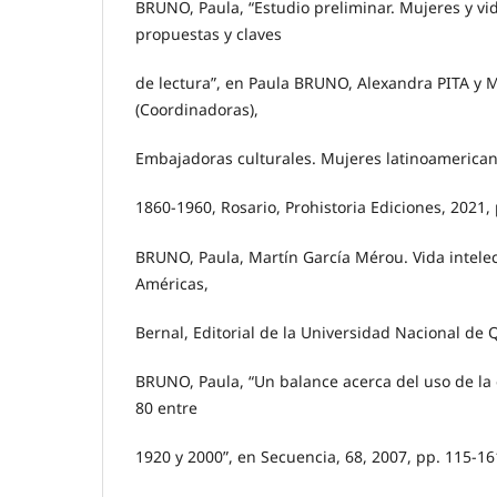
BRUNO, Paula, “Estudio preliminar. Mujeres y vi
propuestas y claves
de lectura”, en Paula BRUNO, Alexandra PITA y
(Coordinadoras),
Embajadoras culturales. Mujeres latinoamerican
1860-1960, Rosario, Prohistoria Ediciones, 2021, 
BRUNO, Paula, Martín García Mérou. Vida intelec
Américas,
Bernal, Editorial de la Universidad Nacional de 
BRUNO, Paula, “Un balance acerca del uso de la
80 entre
1920 y 2000”, en Secuencia, 68, 2007, pp. 115-16