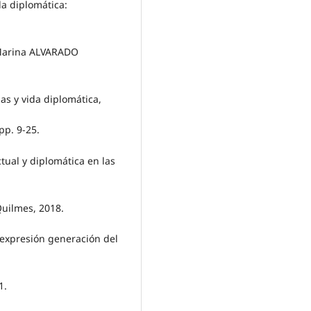
da diplomática:
 Marina ALVARADO
as y vida diplomática,
pp. 9-25.
tual y diplomática en las
Quilmes, 2018.
 expresión generación del
1.