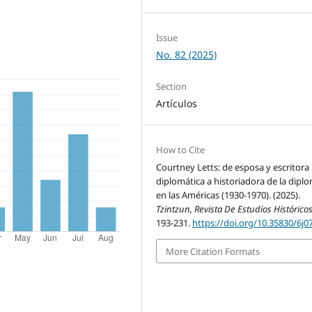
Issue
No. 82 (2025)
Section
Artículos
How to Cite
Courtney Letts: de esposa y escritora
diplomática a historiadora de la dipl
en las Américas (1930-1970). (2025).
Tzintzun, Revista De Estudios Histórico
193-231.
https://doi.org/10.35830/6j0
More Citation Formats