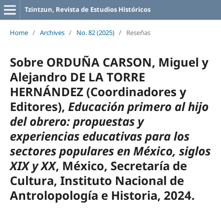
Tzintzun, Revista de Estudios Históricos
Home
/
Archives
/
No. 82 (2025)
/
Reseñas
Sobre ORDUÑA CARSON, Miguel y
Alejandro DE LA TORRE
HERNÁNDEZ (Coordinadores y
Editores),
Educación primero al hijo
del obrero: propuestas y
experiencias educativas para los
sectores populares en México, siglos
XIX y XX
, México, Secretaría de
Cultura, Instituto Nacional de
Antrolopología e Historia, 2024.