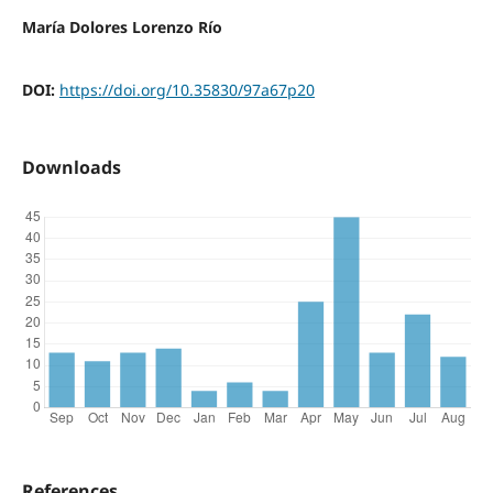
María Dolores Lorenzo Río
DOI:
https://doi.org/10.35830/97a67p20
Downloads
References