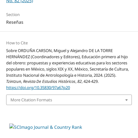
No. 82 (2025)
Section
Reseñas
How to Cite
Sobre ORDUÑA CARSON, Miguel y Alejandro DE LA TORRE
HERNÁNDEZ (Coordinadores y Editores), Educación primero al hijo
del obrero: propuestas y experiencias educativas para los sectores
populares en México, siglos XIX y XX, México, Secretaría de Cultura,
Instituto Nacional de Antrolopología e Historia, 2024. (2025).
Tzintzun, Revista De Estudios Históricos
,
82
, 424-429.
https://doi.org/10.35830/97a67p20
More Citation Formats