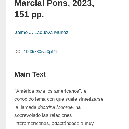
Marcial Pons, 2023,
151 pp.
Jaime J. Lacueva Muñoz
DOI:
10.35830/vq3jsf79
Main Text
“América para los americanos”, el 
conocido lema con que suele sintetizarse 
la llamada 
doctrina Monroe
, ha 
sobrevolado las relaciones 
interamericanas, adaptándose a muy 