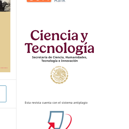
Esta revista cuenta con el sistema antiplagio