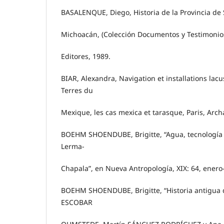
BASALENQUE, Diego, Historia de la Provincia de 
Michoacán, (Colección Documentos y Testimonios)
Editores, 1989.
BIAR, Alexandra, Navigation et installations lac
Terres du
Mexique, les cas mexica et tarasque, Paris, Arc
BOEHM SHOENDUBE, Brigitte, “Agua, tecnología 
Lerma-
Chapala”, en Nueva Antropología, XIX: 64, enero-
BOEHM SHOENDUBE, Brigitte, “Historia antigua d
ESCOBAR