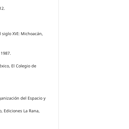
12.
 siglo XVI: Michoacán,
 1987.
xico, El Colegio de
ganización del Espacio y
, Ediciones La Rana,