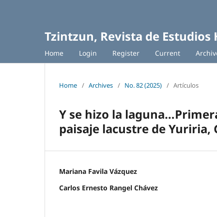
Tzintzun, Revista de Estudios 
Home
Login
Register
Current
Archiv
Home
/
Archives
/
No. 82 (2025)
/
Artículos
Y se hizo la laguna…Primer
paisaje lacustre de Yuriria,
Mariana Favila Vázquez
Carlos Ernesto Rangel Chávez