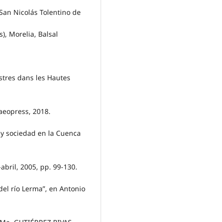
San Nicolás Tolentino de
, Morelia, Balsal
ustres dans les Hautes
haeopress, 2018.
y sociedad en la Cuenca
abril, 2005, pp. 99-130.
el río Lerma”, en Antonio