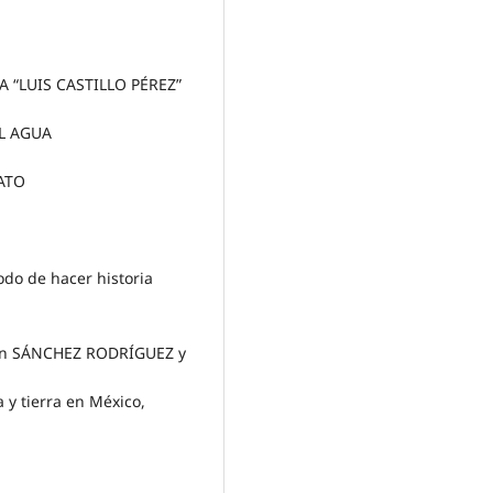
 “LUIS CASTILLO PÉREZ”
L AGUA
ATO
odo de hacer historia
ín SÁNCHEZ RODRÍGUEZ y
y tierra en México,