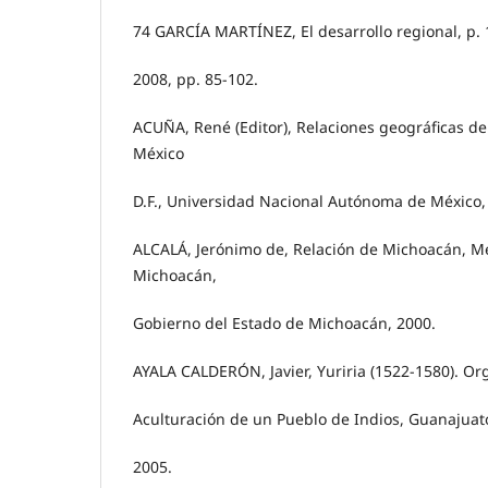
74 GARCÍA MARTÍNEZ, El desarrollo regional, p. 
2008, pp. 85-102.
ACUÑA, René (Editor), Relaciones geográficas del
México
D.F., Universidad Nacional Autónoma de México,
ALCALÁ, Jerónimo de, Relación de Michoacán, Mé
Michoacán,
Gobierno del Estado de Michoacán, 2000.
AYALA CALDERÓN, Javier, Yuriria (1522-1580). Or
Aculturación de un Pueblo de Indios, Guanajuato
2005.