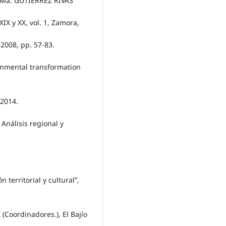
Ma. GUTIÉRREZ RIVAS
XIX y XX, vol. 1, Zamora,
 2008, pp. 57-83.
onmental transformation
 2014.
Análisis regional y
 territorial y cultural”,
Coordinadores.), El Bajío