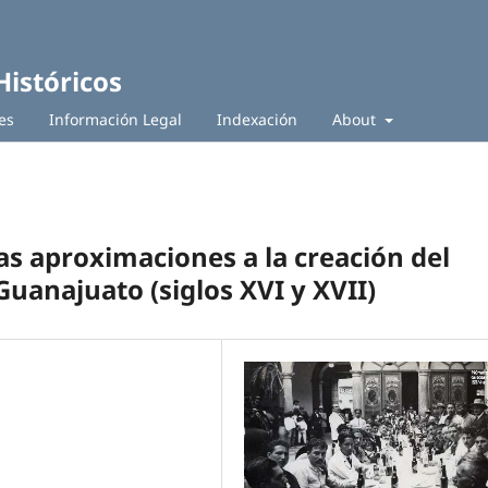
Históricos
es
Información Legal
Indexación
About
as aproximaciones a la creación del
 Guanajuato (siglos XVI y XVII)