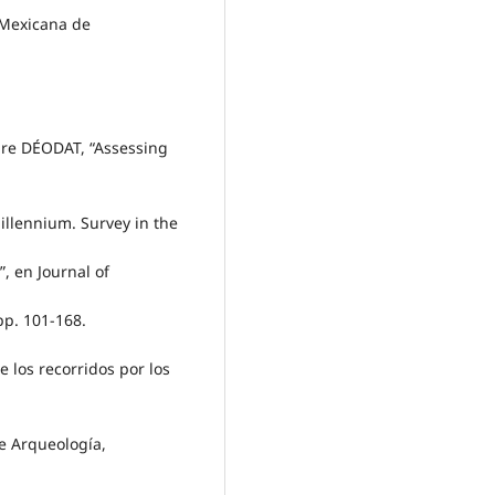
 Mexicana de
re DÉODAT, “Assessing
millennium. Survey in the
, en Journal of
pp. 101-168.
 los recorridos por los
de Arqueología,