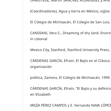
OHMSTEDE, Martín SÁNCHEZ RODRÍGUEZ y Ana 
(Coordinadores), Agua y tierra en México, siglos 
El Colegio de Michoacán, El Colegio de San Luis,
CANDIANI, Vera S., Dreaming of dry land: Envir
in colonial
Mexico City, Stanford, Stanford University Press,
CÁRDENAS GARCÍA, Efraín, El Bajío en el Clásico. 
organización
política, Zamora, El Colegio de Michoacán, 1999.
CÁRDENAS GARCÍA, Efraín, “El Bajío y su definición
en Elizabeth
MEJÍA PÉREZ CAMPOS y E. Fernando NAVA LÓPEZ (