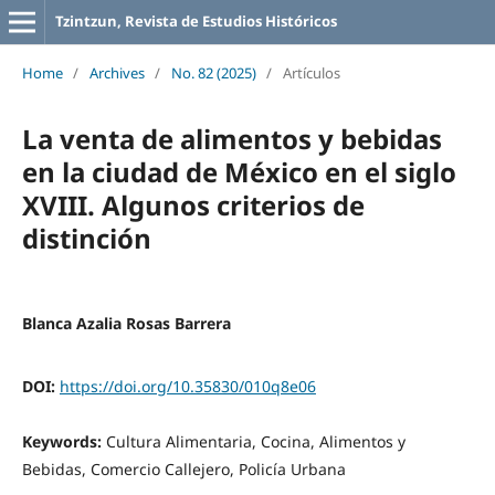
Tzintzun, Revista de Estudios Históricos
Home
/
Archives
/
No. 82 (2025)
/
Artículos
La venta de alimentos y bebidas
en la ciudad de México en el siglo
XVIII. Algunos criterios de
distinción
Blanca Azalia Rosas Barrera
DOI:
https://doi.org/10.35830/010q8e06
Keywords:
Cultura Alimentaria, Cocina, Alimentos y
Bebidas, Comercio Callejero, Policía Urbana