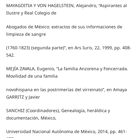
MAYAGOITIA Y VON HAGELSTEIN, Alejandro, “Aspirantes al
Ilustre y Real Colegio de
Abogados de México: extractos de sus informaciones de
limpieza de sangre
(1760-1823) (segunda parte)”, en Ars Iuris, 22, 1999, pp. 408-
542.
MEJÍA ZAVALA, Eugenio, “La familia Anzorena y Foncerrada.
Movilidad de una familia
novohispana en las postrimerías del virreinato”, en Amaya
GARRITZ y Javier
SANCHIZ (Coordinadores), Genealogía, heráldica y
documentación, México,
Universidad Nacional Autónoma de México, 2014, pp. 461-