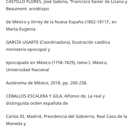
CASTILLO FLORES, José Gabino, “Francisco Xavier de Lizana y
Beaumont: arzobispo
de México y Virrey de la Nueva España (1802-1811)”, en
Marta Eugenia
GARCÍA UGARTE (Coordinadora), Ilustración católica
ministerio episcopal y
episcopado en México (1758-1829), tomo I, México,
Universidad Nacional
Autónoma de México, 2018, pp. 200-238.
CEBALLOS-ESCALERA Y GILA, Alfonso de, La real y
distinguida orden española de
Carlos III, Madrid, Presidencia del Gobierno, Real Casa de la
Moneda y