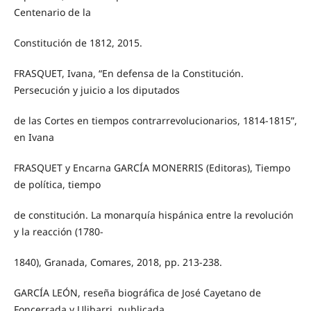
Centenario de la
Constitución de 1812, 2015.
FRASQUET, Ivana, “En defensa de la Constitución.
Persecución y juicio a los diputados
de las Cortes en tiempos contrarrevolucionarios, 1814-1815”,
en Ivana
FRASQUET y Encarna GARCÍA MONERRIS (Editoras), Tiempo
de política, tiempo
de constitución. La monarquía hispánica entre la revolución
y la reacción (1780-
1840), Granada, Comares, 2018, pp. 213-238.
GARCÍA LEÓN, reseña biográfica de José Cayetano de
Foncerrada y Ulibarri, publicada