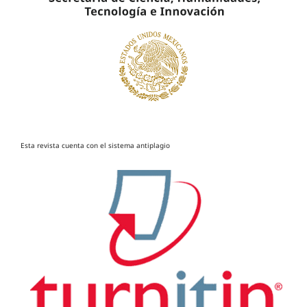
Esta revista cuenta con el sistema antiplagio