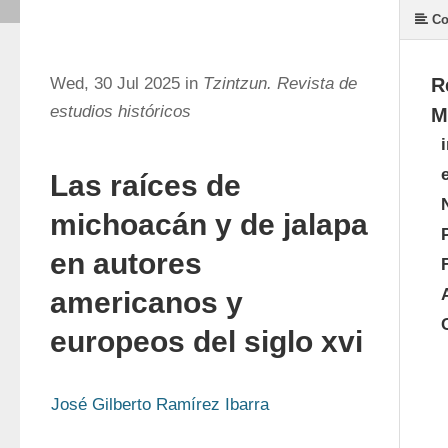
Co
Wed, 30 Jul 2025 in
Tzintzun. Revista de
R
estudios históricos
M
Las raíces de
michoacán y de jalapa
en autores
americanos y
europeos del siglo
xvi
José Gilberto Ramírez Ibarra