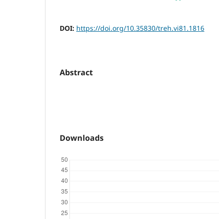
DOI:
https://doi.org/10.35830/treh.vi81.1816
Abstract
Downloads