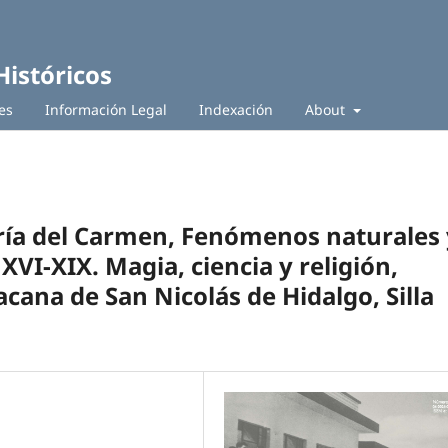
Históricos
es
Información Legal
Indexación
About
ía del Carmen, Fenómenos naturales 
XVI-XIX. Magia, ciencia y religión,
ana de San Nicolás de Hidalgo, Silla