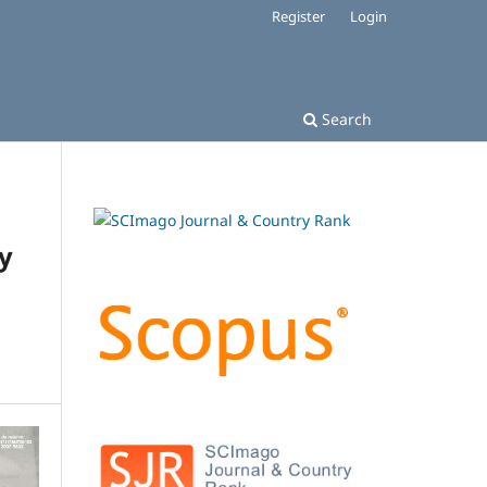
Register
Login
Search
y