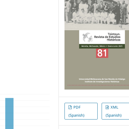
PDF
XML
(Spanish)
(Spanish)