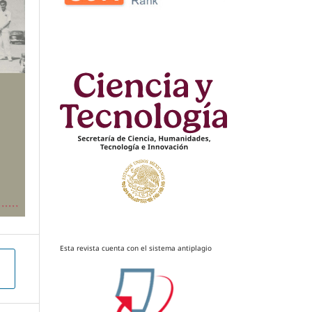
Esta revista cuenta con el sistema antiplagio