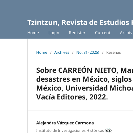
Tzintzun, Revista de Estudios 
Home
Login
Register
Current
Archiv
Home
/
Archives
/
No. 81 (2025)
/
Reseñas
Sobre CARREÓN NIETO, Mar
desastres en México, siglos 
México, Universidad Michoac
Vacía Editores, 2022.
Alejandra Vázquez Carmona
Instituto de Investigaciones Históricas