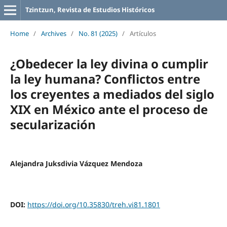
Tzintzun, Revista de Estudios Históricos
Home
/
Archives
/
No. 81 (2025)
/
Artículos
¿Obedecer la ley divina o cumplir
la ley humana? Conflictos entre
los creyentes a mediados del siglo
XIX en México ante el proceso de
secularización
Alejandra Juksdivia Vázquez Mendoza
DOI:
https://doi.org/10.35830/treh.vi81.1801