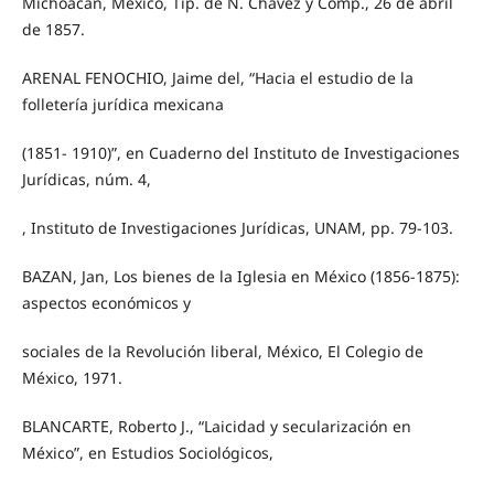
Michoacán, México, Tip. de N. Chávez y Comp., 26 de abril
de 1857.
ARENAL FENOCHIO, Jaime del, “Hacia el estudio de la
folletería jurídica mexicana
(1851- 1910)”, en Cuaderno del Instituto de Investigaciones
Jurídicas, núm. 4,
, Instituto de Investigaciones Jurídicas, UNAM, pp. 79-103.
BAZAN, Jan, Los bienes de la Iglesia en México (1856-1875):
aspectos económicos y
sociales de la Revolución liberal, México, El Colegio de
México, 1971.
BLANCARTE, Roberto J., “Laicidad y secularización en
México”, en Estudios Sociológicos,