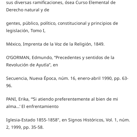
sus diversas ramificaciones, ósea Curso Elemental de
Derecho natural y de
gentes, público, político, constitucional y principios de
legislación, Tomo I,
México, Imprenta de la Voz de la Religión, 1849.
O’GORMAN, Edmundo, “Precedentes y sentidos de la
Revolución de Ayutla”, en
Secuencia, Nueva Época, núm. 16, enero-abril 1990, pp. 63-
96.
PANI, Erika, “‘Si atiendo preferentemente al bien de mi
alma…’ El enfrentamiento
Iglesia-Estado 1855-1858", en Signos Históricos, Vol. 1, núm.
2, 1999, pp. 35-58.