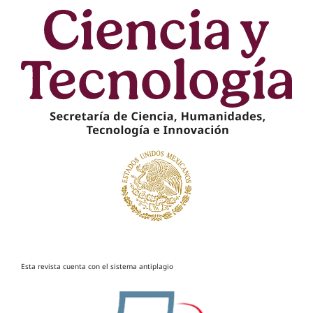
Esta revista cuenta con el sistema antiplagio