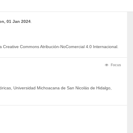
n, 01 Jan 2024
.
ia Creative Commons Atribución-NoComercial 4.0 Internacional.
Focus
stóricas, Universidad Michoacana de San Nicolás de Hidalgo,