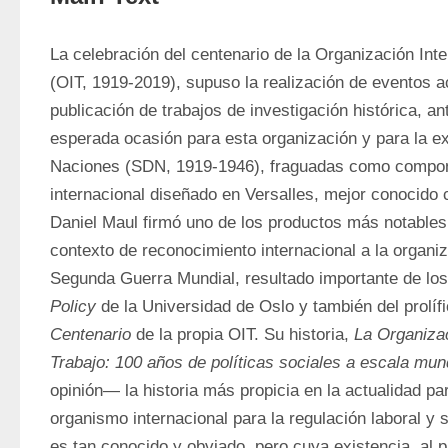
La celebración del centenario de la Organización Inter
(OIT, 1919-2019), supuso la realización de eventos a
publicación de trabajos de investigación histórica, an
esperada ocasión para esta organización y para la ex
Naciones (SDN, 1919-1946), fraguadas como compon
internacional diseñado en Versalles, mejor conocido 
Daniel Maul firmó uno de los productos más notables
contexto de reconocimiento internacional a la organiz
Segunda Guerra Mundial, resultado importante de los
Policy
 de la Universidad de Oslo y también del prolífi
Centenario
 de la propia OIT. Su historia, 
La Organizac
Trabajo: 100 años de políticas sociales a escala mun
opinión— la historia más propicia en la actualidad pa
organismo internacional para la regulación laboral y 
es tan conocido y obviado, pero cuya existencia, al p