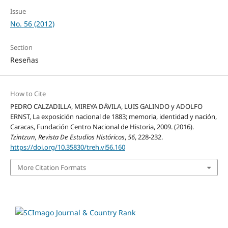
Issue
No. 56 (2012)
Section
Reseñas
How to Cite
PEDRO CALZADILLA, MIREYA DÁVILA, LUIS GALINDO y ADOLFO
ERNST, La exposición nacional de 1883; memoria, identidad y nación,
Caracas, Fundación Centro Nacional de Historia, 2009. (2016).
Tzintzun, Revista De Estudios Históricos
,
56
, 228-232.
https://doi.org/10.35830/treh.vi56.160
More Citation Formats