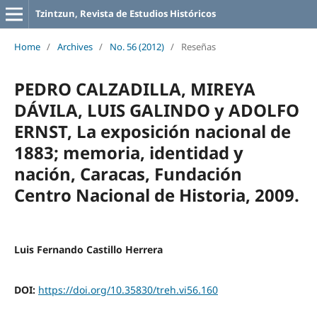
Tzintzun, Revista de Estudios Históricos
Home
/
Archives
/
No. 56 (2012)
/
Reseñas
PEDRO CALZADILLA, MIREYA
DÁVILA, LUIS GALINDO y ADOLFO
ERNST, La exposición nacional de
1883; memoria, identidad y
nación, Caracas, Fundación
Centro Nacional de Historia, 2009.
Luis Fernando Castillo Herrera
DOI:
https://doi.org/10.35830/treh.vi56.160