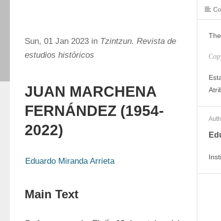
Co
The
Sun, 01 Jan 2023 in
Tzintzun. Revista de
estudios históricos
Cop
Est
JUAN MARCHENA
Atr
FERNÁNDEZ (1954-
Auth
2022)
Edu
Inst
Eduardo Miranda Arrieta
Main Text