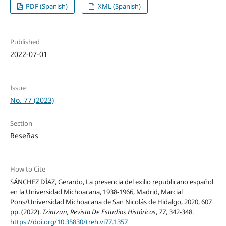
PDF (Spanish)
XML (Spanish)
Published
2022-07-01
Issue
No. 77 (2023)
Section
Reseñas
How to Cite
SÁNCHEZ DÍAZ, Gerardo, La presencia del exilio republicano español
en la Universidad Michoacana, 1938-1966, Madrid, Marcial
Pons/Universidad Michoacana de San Nicolás de Hidalgo, 2020, 607
pp. (2022).
Tzintzun, Revista De Estudios Históricos
,
77
, 342-348.
https://doi.org/10.35830/treh.vi77.1357