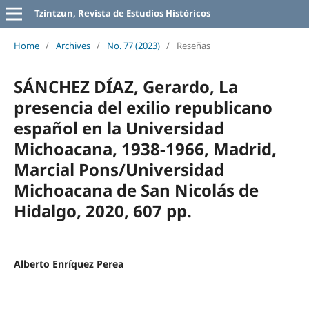
Tzintzun, Revista de Estudios Históricos
Home
/
Archives
/
No. 77 (2023)
/
Reseñas
SÁNCHEZ DÍAZ, Gerardo, La
presencia del exilio republicano
español en la Universidad
Michoacana, 1938-1966, Madrid,
Marcial Pons/Universidad
Michoacana de San Nicolás de
Hidalgo, 2020, 607 pp.
Alberto Enríquez Perea