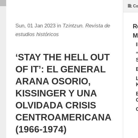
Co
Sun, 01 Jan 2023 in
Tzintzun. Revista de
R
estudios históricos
M
‘STAY THE HELL OUT
OF IT’: EL GENERAL
ARANA OSORIO,
KISSINGER Y UNA
OLVIDADA CRISIS
CENTROAMERICANA
(1966-1974)